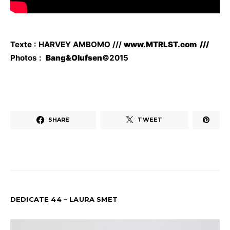
Texte : HARVEY AMBOMO ///
www.MTRLST.com ///
Photos :
Bang&Olufsen
©2015
SHARE
TWEET
DEDICATE 44 – LAURA SMET