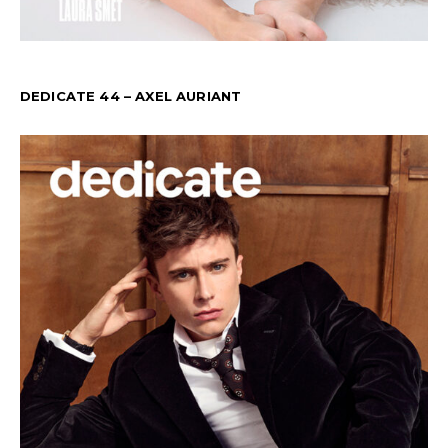
DEDICATE 44 – AXEL AURIANT