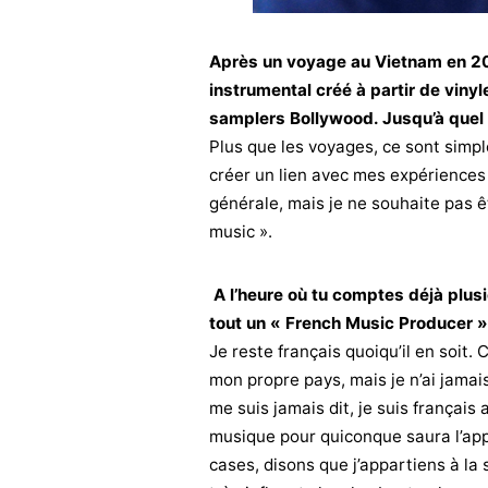
Après un voyage au Vietnam en 200
instrumental créé à partir de viny
samplers Bollywood. Jusqu’à quel p
Plus que les voyages, ce sont simpl
créer un lien avec mes expériences
générale, mais je ne souhaite pas 
music ».
A l’heure où tu comptes déjà plusi
tout un « French Music Producer »
Je reste français quoiqu’il en soit
mon propre pays, mais je n’ai jama
me suis jamais dit, je suis français 
musique pour quiconque saura l’appré
cases, disons que j’appartiens à la s