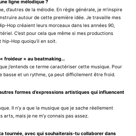
’une ligne mélodique ?
, d’autres de la mélodie. En règle générale, je m’inspire
nstruire autour de cette première idée. Je travaille mes
p-Hop créaient leurs morceaux dans les années 90,
tériel. C’est pour cela que même si mes productions
t hip-Hop quoiqu’il en soit.
 « froideur » au beatmaking…
s que j’entends ce terme caractériser cette musique. Pour
e basse et un rythme, ça peut difficilement être froid.
’autres formes d’expressions artistiques qui influencent
ue. Il n’y a que la musique que je sache réellement
es arts, mais je ne m’y connais pas assez.
a tournée, avec qui souhaiterais-tu collaborer dans