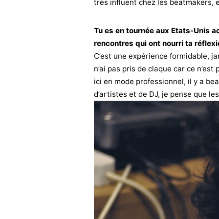
très influent chez les beatmakers,
Tu es en tournée aux Etats-Unis ac
rencontres qui ont nourri ta réflex
C’est une expérience formidable, ja
n’ai pas pris de claque car ce n’est 
ici en mode professionnel, il y a be
d’artistes et de DJ, je pense que le