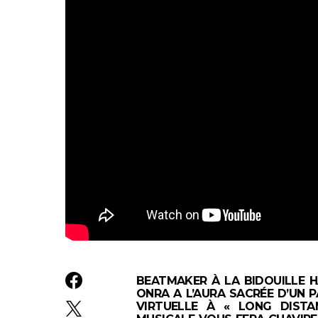
BEATMAKER À LA BIDOUILLE 
ONRA A L’AURA SACRÉE D’UN 
VIRTUELLE À « LONG DISTA