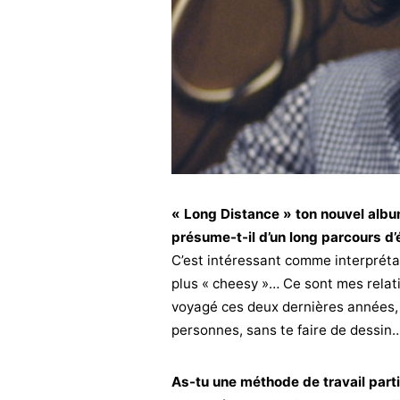
« Long Distance » ton nouvel album
présume-t-il d’un long parcours d’
C’est intéressant comme interpréta
plus « cheesy »… Ce sont mes relati
voyagé ces deux dernières années, 
personnes, sans te faire de dessin
As-tu une méthode de travail particu