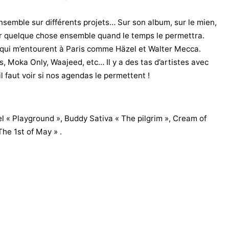
semble sur différents projets… Sur son album, sur le mien,
ir quelque chose ensemble quand le temps le permettra.
s qui m’entourent à Paris comme Häzel et Walter Mecca.
s, Moka Only, Waajeed, etc… Il y a des tas d’artistes avec
il faut voir si nos agendas le permettent !
 « Playground », Buddy Sativa « The pilgrim », Cream of
he 1st of May » .