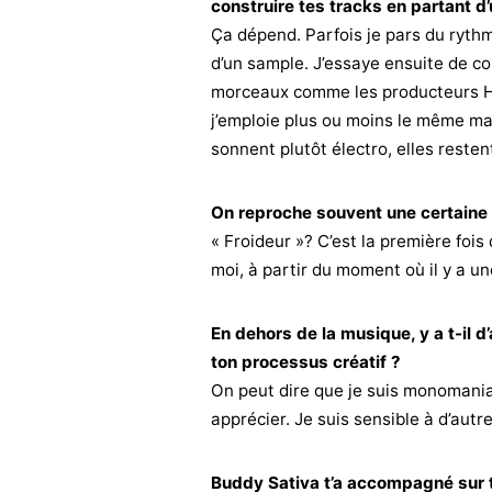
construire tes tracks en partant d
Ça dépend. Parfois je pars du rythme
d’un sample. J’essaye ensuite de co
morceaux comme les producteurs Hi
j’emploie plus ou moins le même ma
sonnent plutôt électro, elles resten
On reproche souvent une certaine
« Froideur »? C’est la première foi
moi, à partir du moment où il y a un
En dehors de la musique, y a t-il d
ton processus créatif ?
On peut dire que je suis monomaniaq
apprécier. Je suis sensible à d’autr
Buddy Sativa t’a accompagné sur t