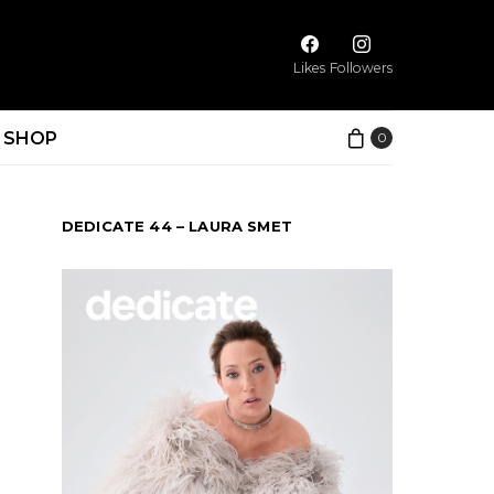
Likes
Followers
SHOP
0
DEDICATE 44 – LAURA SMET