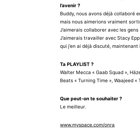
l’avenir ?
Buddy, nous avons déjà collaboré en
mais nous aimerions vraiment sort
J’aimerais collaborer avec les gen
J’aimerais travailler avec Stacy Epp
qui j’en ai déjà discuté, maintenant 
Ta PLAYLIST ?
Walter Mecca « Gaab Squad », Häzel
Beats « Turning Time », Waajeed « T
Que peut-on te souhaiter ?
Le meilleur.
www.myspace.com/onra