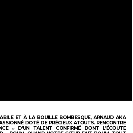
HABILE ET À LA BOUILLE BOMBESQUE, ARNAUD AKA
PASSIONNÉ DOTÉ DE PRÉCIEUX ATOUTS. RENCONTRE
NCE » D’UN TALENT CONFIRMÉ DONT L’ÉCOUTE