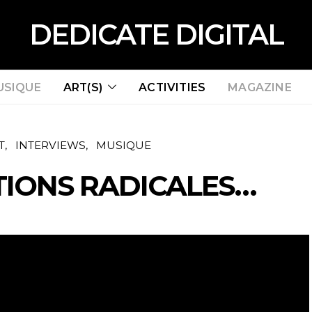
DEDICATE DIGITAL
USIQUE
ART(S)
ACTIVITIES
MAGAZINE
T
INTERVIEWS
MUSIQUE
TIONS RADICALES…