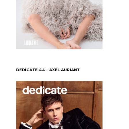
DEDICATE 44 – AXEL AURIANT