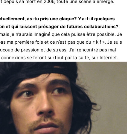
 et depuis sa mort en 2006, toute une scène a émergé.
tuellement, as-tu pris une claque? Y’a-t-il quelques
ion et qui laissent présager de futures collaborations?
mais je n’aurais imaginé que cela puisse être possible. Je
pas ma première fois et ce n’est pas que du « kif ». Je suis
aucoup de pression et de stress. J’ai rencontré pas mal
s connexions se feront surtout par la suite, sur Internet.