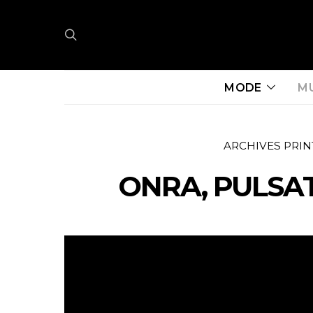
MODE
M
ARCHIVES PRIN
ONRA, PULSA