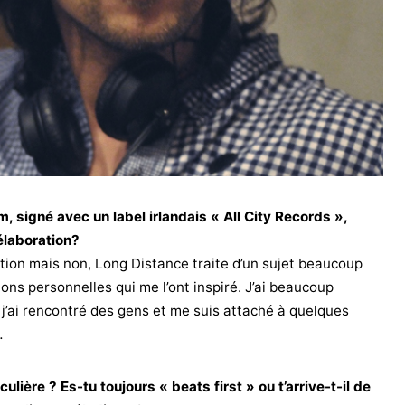
, signé avec un label irlandais « All City Records »,
élaboration?
tion mais non, Long Distance traite d’un sujet beaucoup
ons personnelles qui me l’ont inspiré. J’ai beaucoup
j’ai rencontré des gens et me suis attaché à quelques
…
lière ? Es-tu toujours « beats first » ou t’arrive-t-il de