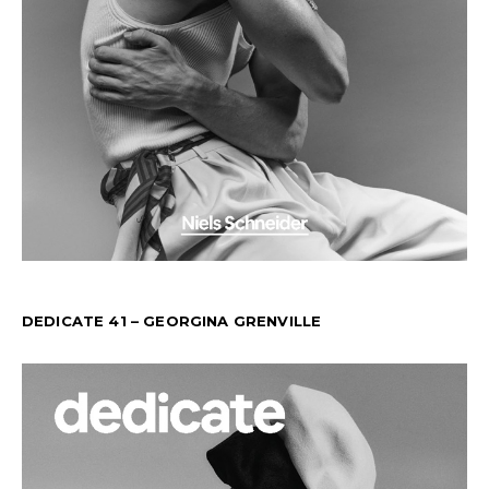
DEDICATE 41 – GEORGINA GRENVILLE