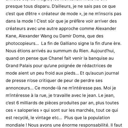
presque tous disparu. D’ailleurs, je ne sais pas ce que
c’est que d’être « créateur de mode », je ne m’inscris pas
dans la mode ! C’est sûr que je préfère voir arriver des
créateurs avec une autre approche comme Alexander
Kane, Alexander Wang ou Damir Doma, que des
photocopieurs… La fin de Galliano signe la fin d’une ère.
Nous étions arrivés au summum du Rien. Aujourd’hui,
quand on pense que Chanel fait venir la banquise au
Grand Palais pour qu’une poignée de rédactrices de
mode aient un peu froid aux pieds… Et qu’aucun journal
de presse n’ose critiquer de peur de perdre ses
annonceurs… Ce monde-là ne m’intéresse pas. Moi je
m’intéresse à la rue, je travaille avec le jean. Le jean,
c’est 6 milliards de pièces produites par an, plus toutes
ces « saloperies » qui sont sur les marchés, tout ce qui
est recyclé, le vintage etc… Plus que la population
mondiale ! Nous avons une énorme responsabilité. Il faut