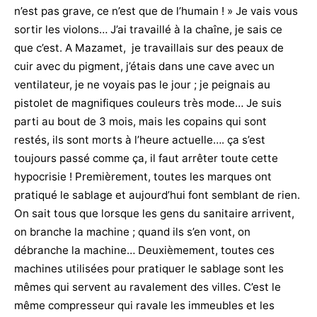
n’est pas grave, ce n’est que de l’humain ! » Je vais vous
sortir les violons… J’ai travaillé à la chaîne, je sais ce
que c’est. A Mazamet, je travaillais sur des peaux de
cuir avec du pigment, j’étais dans une cave avec un
ventilateur, je ne voyais pas le jour ; je peignais au
pistolet de magnifiques couleurs très mode… Je suis
parti au bout de 3 mois, mais les copains qui sont
restés, ils sont morts à l’heure actuelle…. ça s’est
toujours passé comme ça, il faut arrêter toute cette
hypocrisie ! Premièrement, toutes les marques ont
pratiqué le sablage et aujourd’hui font semblant de rien.
On sait tous que lorsque les gens du sanitaire arrivent,
on branche la machine ; quand ils s’en vont, on
débranche la machine… Deuxièmement, toutes ces
machines utilisées pour pratiquer le sablage sont les
mêmes qui servent au ravalement des villes. C’est le
même compresseur qui ravale les immeubles et les