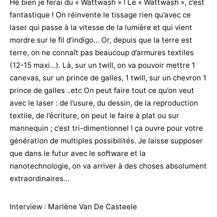
Hé bien je ferai du « Wattwash » ! Le « Wattwash », c’est
fantastique ! On réinvente le tissage rien qu’avec ce
laser qui passe à la vitesse de la lumière et qui vient
mordre sur le fil d’indigo… Or, depuis que la terre est
terre, on ne connaît pas beaucoup d’armures textiles
(12-15 maxi…). Là, sur un twill, on va pouvoir mettre 1
canevas, sur un prince de galles, 1 twill, sur un chevron 1
prince de galles ..etc On peut faire tout ce qu’on veut
avec le laser : de l’usure, du dessin, de la reproduction
textile, de l’écriture, on peut le faire à plat ou sur
mannequin ; c’est tri-dimentionnel ! ça ouvre pour votre
génération de multiples possibilités. Je laisse supposer
que dans le futur avec le software et la
nanotechnologie, on va arriver à des choses absolument
extraordinaires…
Interview : Marlène Van De Casteele