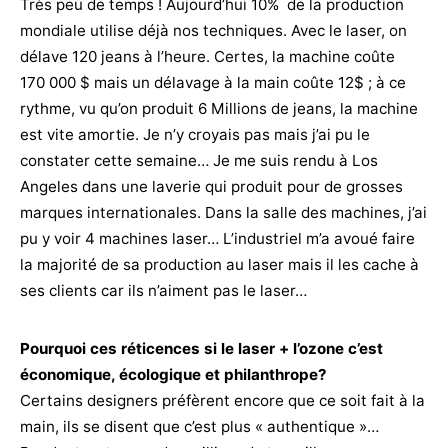
Très peu de temps ! Aujourd’hui 10% de la production
mondiale utilise déjà nos techniques. Avec le laser, on
délave 120 jeans à l’heure. Certes, la machine coûte
170 000 $ mais un délavage à la main coûte 12$ ; à ce
rythme, vu qu’on produit 6 Millions de jeans, la machine
est vite amortie. Je n’y croyais pas mais j’ai pu le
constater cette semaine… Je me suis rendu à Los
Angeles dans une laverie qui produit pour de grosses
marques internationales. Dans la salle des machines, j’ai
pu y voir 4 machines laser… L’industriel m’a avoué faire
la majorité de sa production au laser mais il les cache à
ses clients car ils n’aiment pas le laser…
Pourquoi ces réticences si le laser + l’ozone c’est
économique, écologique et philanthrope?
Certains designers préfèrent encore que ce soit fait à la
main, ils se disent que c’est plus « authentique »…