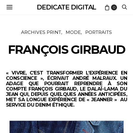
DEDICATE DIGITAL
0
ARCHIVES PRINT
MODE
PORTRAITS
FRANÇOIS GIRBAUD
« VIVRE, C’EST TRANSFORMER L’EXPÉRIENCE EN
CONSCIENCE », ÉCRIVAIT ANDRÉ MALRAUX. UN
ADAGE QUE POURRAIT REPRENDRE À SON
COMPTE FRANÇOIS GIRBAUD, LE DALAÏ-LAMA DU
JEAN QUI, DEPUIS QUELQUES ANNÉES ANTICIPÉES,
MET SA LONGUE EXPÉRIENCE DE « JEANNER » AU
SERVICE DU DENIM ÉTHIQUE.