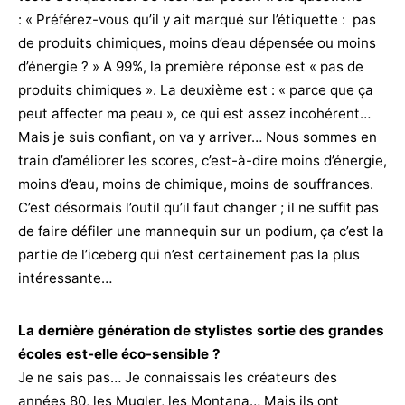
: « Préférez-vous qu’il y ait marqué sur l’étiquette : pas
de produits chimiques, moins d’eau dépensée ou moins
d’énergie ? » A 99%, la première réponse est « pas de
produits chimiques ». La deuxième est : « parce que ça
peut affecter ma peau », ce qui est assez incohérent…
Mais je suis confiant, on va y arriver… Nous sommes en
train d’améliorer les scores, c’est-à-dire moins d’énergie,
moins d’eau, moins de chimique, moins de souffrances.
C’est désormais l’outil qu’il faut changer ; il ne suffit pas
de faire défiler une mannequin sur un podium, ça c’est la
partie de l’iceberg qui n’est certainement pas la plus
intéressante…
La dernière génération de stylistes sortie des grandes
écoles est-elle éco-sensible ?
Je ne sais pas… Je connaissais les créateurs des
années 80, les Mugler, les Montana… Mais ils ont