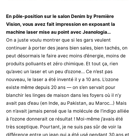
En pôle-position sur le salon Denim by Première
Vision, vous avez fait impression en exposant la
machine laser mise au point avec Jeanologia…
On a juste voulu montrer que si les gars veulent
continuer à porter des jeans bien sales, bien tachés, on
peut désormais le faire avec moins d’énergie, moins de
produits polluants et zéro chimique. Et tout ça, rien
qu’avec un laser et un peu d’ozone… Ce n’est pas
nouveau, le laser a été inventé il y a 10 ans. L’ozone
existe même depuis 20 ans — on s’en servait pour
blanchir les linges de maison dans les foyers où il n’y
avait pas d’eau (en Inde, au Pakistan, au Maroc…) Mais
on n’avait jamais pensé que la molécule de l’indigo alliée
à l’ozone donnerait ce résultat ! Moi-même j’avais été
très sceptique. Pourtant, je ne suis pas sûr de voir la
différence entre un jean qui a été usé pendant 30 ans et