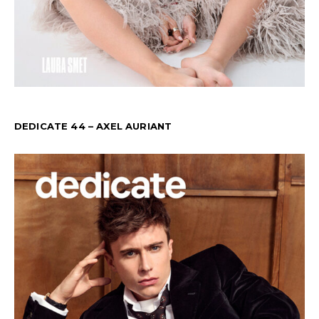
DEDICATE 44 – AXEL AURIANT