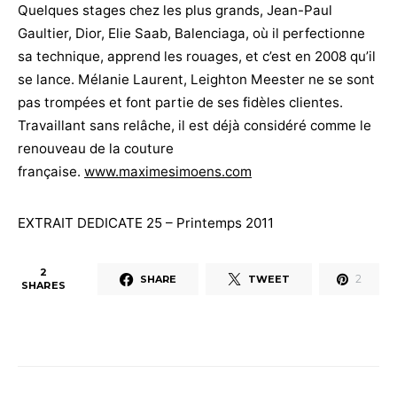
Quelques stages chez les plus grands, Jean-Paul
Gaultier, Dior, Elie Saab, Balenciaga, où il perfectionne
sa technique, apprend les rouages, et c’est en 2008 qu’il
se lance. Mélanie Laurent, Leighton Meester ne se sont
pas trompées et font partie de ses fidèles clientes.
Travaillant sans relâche, il est déjà considéré comme le
renouveau de la couture
française.
www.maximesimoens.com
EXTRAIT DEDICATE 25 – Printemps 2011
2
2
SHARE
TWEET
SHARES