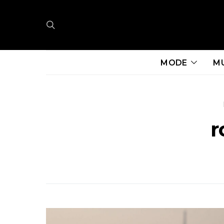
MODE
M
r