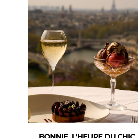
BONNIE, L’HEURE DU CHIC