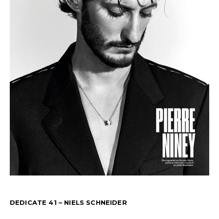
DEDICATE 41 – NIELS SCHNEIDER