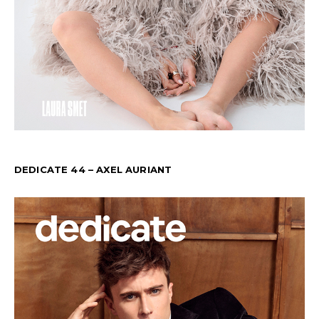
DEDICATE 44 – AXEL AURIANT