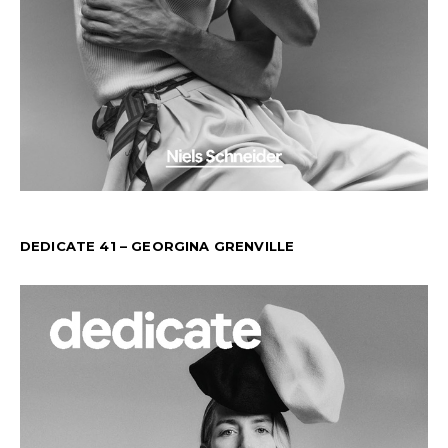
DEDICATE 41 – GEORGINA GRENVILLE