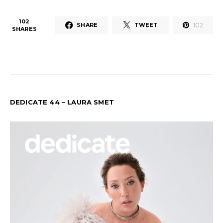
102
102
SHARE
TWEET
SHARES
DEDICATE 44 – LAURA SMET