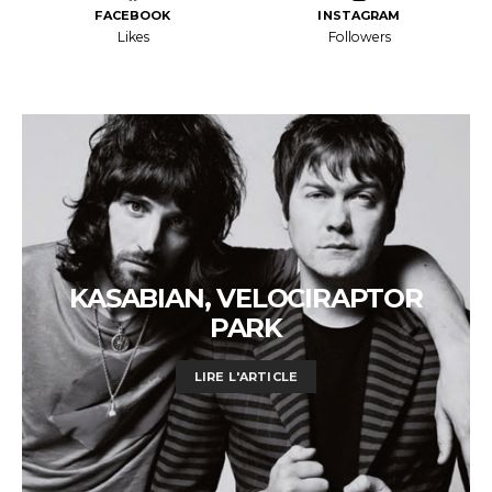
FACEBOOK
INSTAGRAM
Likes
Followers
KASABIAN, VELOCIRAPTOR
PARK
LIRE L'ARTICLE