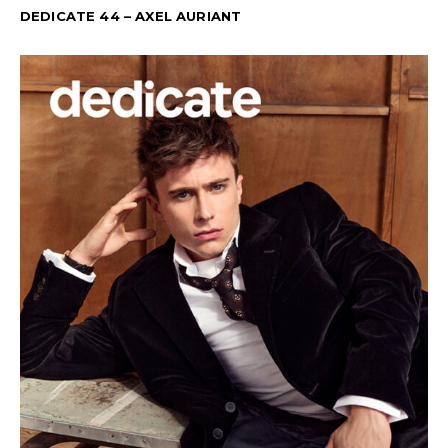
DEDICATE 44 – AXEL AURIANT