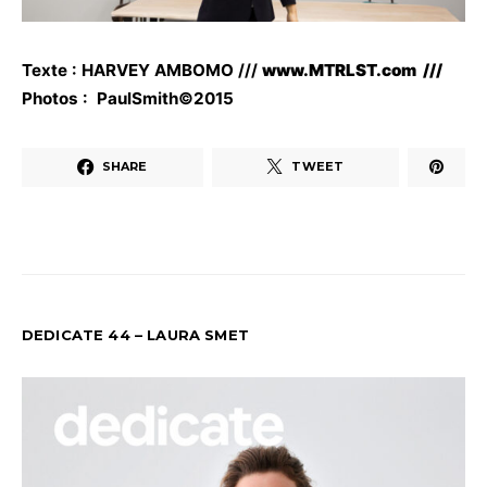
Texte : HARVEY AMBOMO ///
www.MTRLST.com ///
Photos :
PaulSmith
©2015
SHARE
TWEET
DEDICATE 44 – LAURA SMET