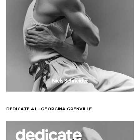
DEDICATE 41 – GEORGINA GRENVILLE