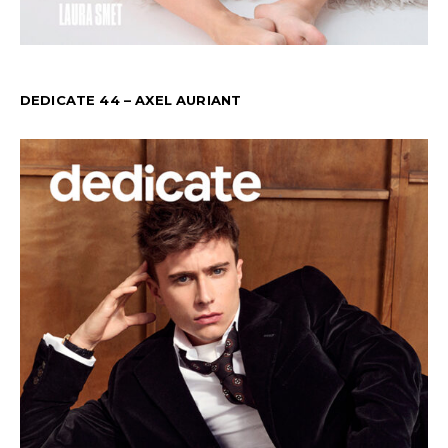
DEDICATE 44 – AXEL AURIANT