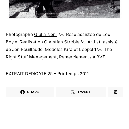
Photographe
Giulia Noni
℅ Rose assistée de Loc
Boyle, Réalisation
Christian Stroble
℅ Artlist, assisté
de Jen Pouillaude. Modèles Kira et Leopold ℅ The
Right Stuff Management, Remerciements à RVZ.
EXTRAIT DEDICATE 25 – Printemps 2011.
SHARE
TWEET