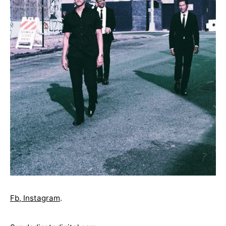
Fb
,
Instagram
.