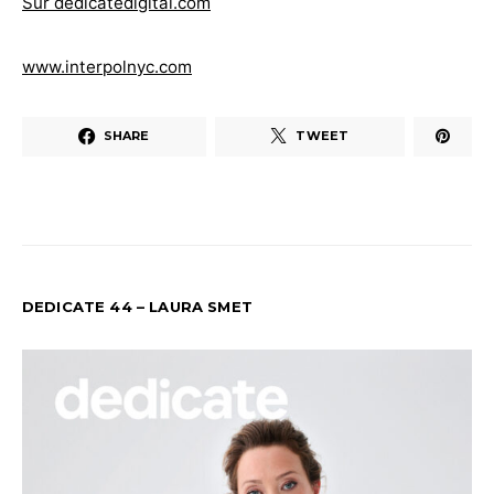
Sur dedicatedigital.com
www.interpolnyc.com
SHARE
TWEET
DEDICATE 44 – LAURA SMET