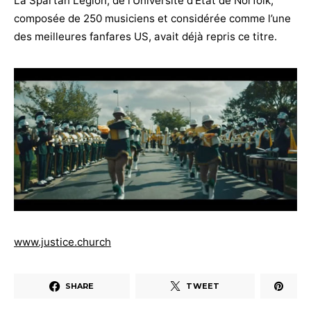
La Spartan Legion, de l’Université d’État de Norfolk,
composée de 250 musiciens et considérée comme l’une
des meilleures fanfares US, avait déjà repris ce titre.
www.justice.church
SHARE
TWEET