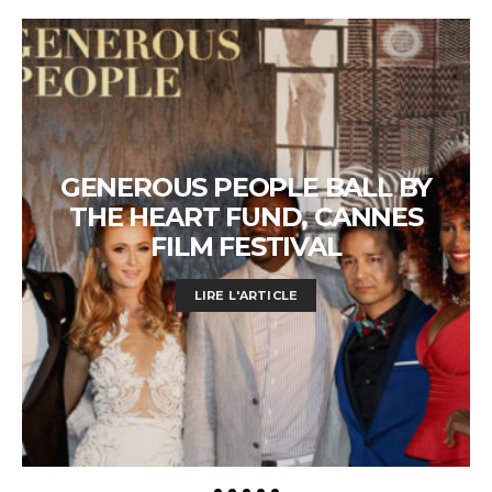
GENEROUS PEOPLE BALL BY
THE HEART FUND, CANNES
FILM FESTIVAL
LIRE L'ARTICLE