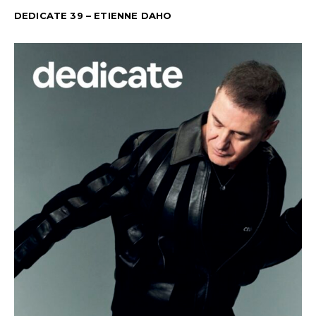
DEDICATE 39 – ETIENNE DAHO