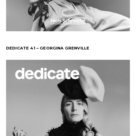
DEDICATE 41 – GEORGINA GRENVILLE