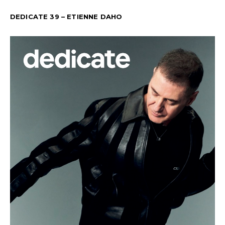
DEDICATE 39 – ETIENNE DAHO