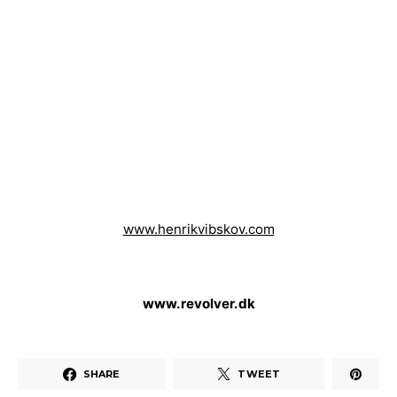
www.henrikvibskov.com
www.revolver.dk
SHARE
TWEET