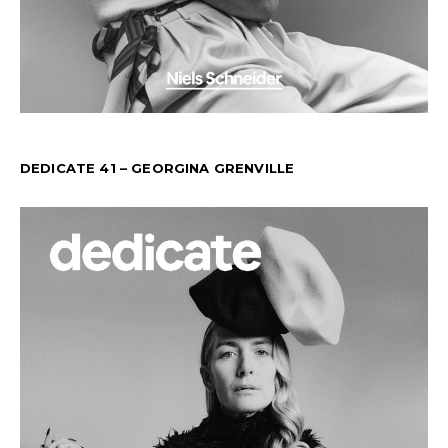
DEDICATE 41 – GEORGINA GRENVILLE