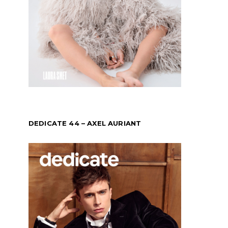
DEDICATE 44 – AXEL AURIANT