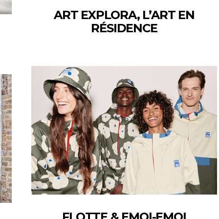
ART EXPLORA, L’ART EN
RÉSIDENCE
FLOTTE & EMOI-EMOI