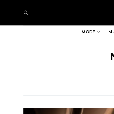
MODE
M