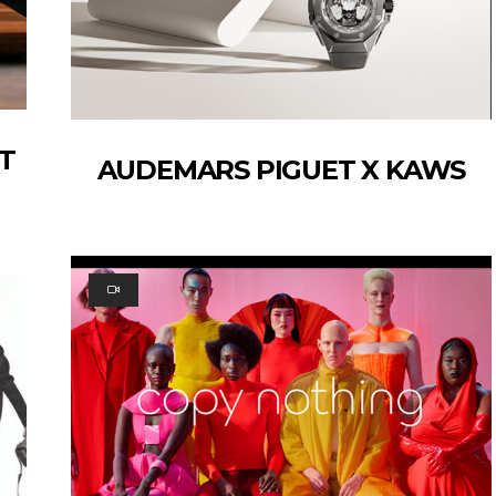
ET
AUDEMARS PIGUET X KAWS