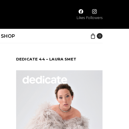
Likes
Followers
SHOP
0
DEDICATE 44 – LAURA SMET