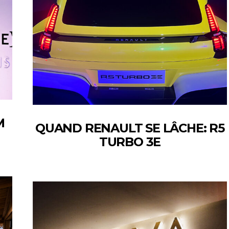
M
QUAND RENAULT SE LÂCHE: R5
TURBO 3E