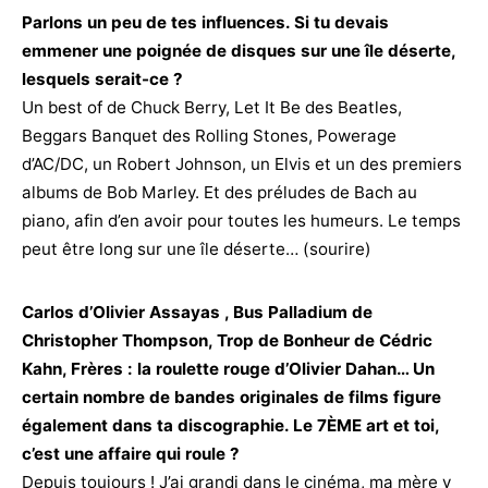
Parlons un peu de tes influences. Si tu devais
emmener une poignée de disques sur une île déserte,
lesquels serait-ce ?
Un best of de Chuck Berry, Let It Be des Beatles,
Beggars Banquet des Rolling Stones, Powerage
d’AC/DC, un Robert Johnson, un Elvis et un des premiers
albums de Bob Marley. Et des préludes de Bach au
piano, afin d’en avoir pour toutes les humeurs. Le temps
peut être long sur une île déserte… (sourire)
Carlos d’Olivier Assayas , Bus Palladium de
Christopher Thompson, Trop de Bonheur de Cédric
Kahn, Frères : la roulette rouge d’Olivier Dahan… Un
certain nombre de bandes originales de films figure
également dans ta discographie. Le 7ÈME art et toi,
c’est une affaire qui roule ?
Depuis toujours ! J’ai grandi dans le cinéma, ma mère y