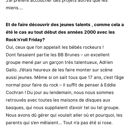
J’ai préféré accoucher des projets autres que les
miens….
Et de faire découvrir des jeunes talents , comme cela a
été le cas au tout début des années 2000 avec les
Rock’n’roll Friday?
Oui, ceux que l’on appelait les bébés rockeurs !
Dont faisaient partie les BB Brunes – un excellent
groupe mené par un garçon très talentueux, Adrien
Gallo. J’étais heureux de les faire monter sur scène
aussi jeunes. Même si on sait tous que 17 ans, c’est l’âge
normal pour faire du rock – il suffit de penser à Eddie
Cochran ! Du jour au lendemain, nous nous sommes
retrouvés avec toutes les maisons de disques aux
basques, qui nous suppliaient d’avoir tel ou tel groupe.
Nous avons dû gérer qui voulait aller où et pourquoi, les
parents qui s’en mêlaient… Tout n’a pas été si rose.