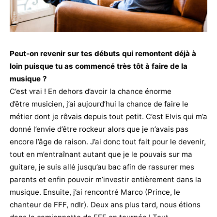
Peut-on revenir sur tes débuts qui remontent déjà à
loin puisque tu as commencé très tôt à faire de la
musique ?
C’est vrai ! En dehors d’avoir la chance énorme
d’être musicien, j’ai aujourd’hui la chance de faire le
métier dont je rêvais depuis tout petit. C’est Elvis qui m’a
donné l’envie d’être rockeur alors que je n’avais pas
encore l’âge de raison. J’ai donc tout fait pour le devenir,
tout en m’entraînant autant que je le pouvais sur ma
guitare, je suis allé jusqu’au bac afin de rassurer mes
parents et enfin pouvoir m’investir entièrement dans la
musique. Ensuite, j’ai rencontré Marco (Prince, le
chanteur de FFF, ndlr). Deux ans plus tard, nous étions