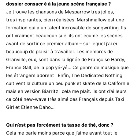
dossier consacr é à la jeune scène française ?
Je trouve les chansons de Mesparrow très jolies,
très inspirantes, bien réalisées. Marshmallow est une
formation qui a un talent incroyable de songwriting. Ils
ont vraiment beaucoup sué, ils ont écumé les scènes
avant de sortir ce premier album – sur lequel j’ai eu
beaucoup de plaisir à travailler. Les membres de
Granville, eux, sont dans la lignée de Françoise Hardy,
France Gall, de la pop yé-yé… Ce genre de musique que
les étrangers adorent ! Enfin, The Dedicated Nothing
cultivent la culture un peu punk et skate de la Californie,
mais en version Biarritz : cela me plaît. Ils ont d’ailleurs
ce côté new-wave très aimé des Français depuis Taxi
Girl et Etienne Daho…
Qui n’est pas forcément ta tasse de thé, donc ?
Cela me parle moins parce que j’aime avant tout le