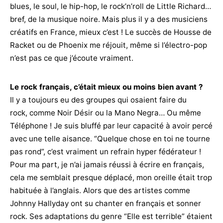
blues, le soul, le hip-hop, le rock’n’roll de Little Richard…
bref, de la musique noire. Mais plus il y a des musiciens
créatifs en France, mieux c’est ! Le succès de Housse de
Racket ou de Phoenix me réjouit, même si l’électro-pop
n’est pas ce que j’écoute vraiment.
Le rock français, c’était mieux ou moins bien avant ?
Il y a toujours eu des groupes qui osaient faire du
rock, comme Noir Désir ou la Mano Negra… Ou même
Téléphone ! Je suis bluffé par leur capacité à avoir percé
avec une telle aisance. “Quelque chose en toi ne tourne
pas rond”, c’est vraiment un refrain hyper fédérateur !
Pour ma part, je n’ai jamais réussi à écrire en français,
cela me semblait presque déplacé, mon oreille était trop
habituée à l’anglais. Alors que des artistes comme
Johnny Hallyday ont su chanter en français et sonner
rock. Ses adaptations du genre “Elle est terrible” étaient