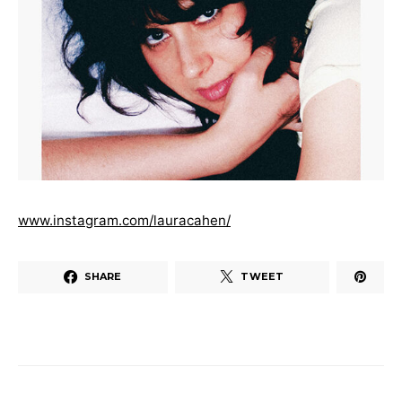
www.instagram.com/lauracahen/
SHARE
TWEET