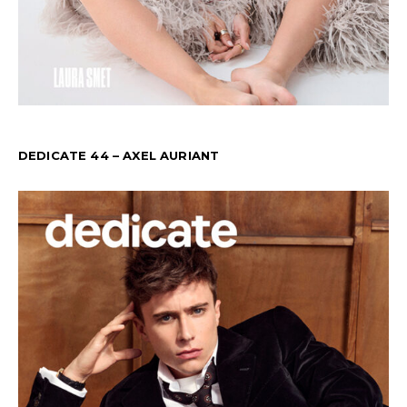
DEDICATE 44 – AXEL AURIANT