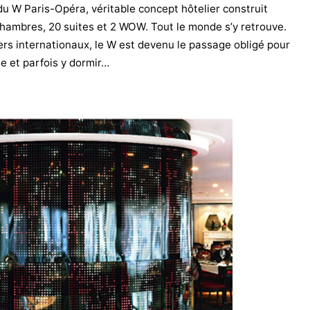
 du W Paris-Opéra, véritable concept hôtelier construit
 chambres, 20 suites et 2 WOW. Tout le monde s’y retrouve.
ters internationaux, le W est devenu le passage obligé pour
te et parfois y dormir…