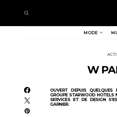
MODE
M
ACTI
W PA
OUVERT DEPUIS QUELQUES M
GROUPE STARWOOD HOTELS NE
SERVICES ET DE DESIGN S’E
GARNIER.