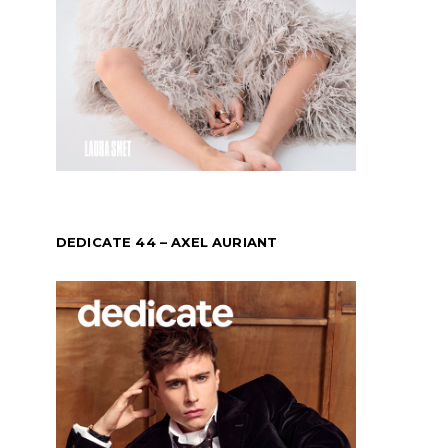
DEDICATE 44 – AXEL AURIANT