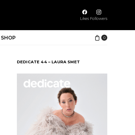
Likes
Followers
SHOP
0
DEDICATE 44 – LAURA SMET