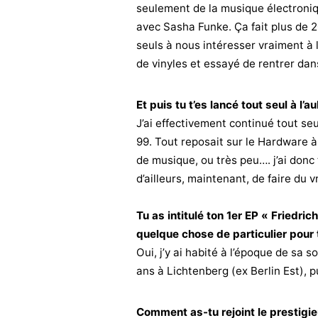
seulement de la musique électroniq
avec Sasha Funke. Ça fait plus de 2
seuls à nous intéresser vraiment 
de vinyles et essayé de rentrer dans
Et puis tu t’es lancé tout seul à l’
J’ai effectivement continué tout se
99. Tout reposait sur le Hardware à 
de musique, ou très peu…. j’ai donc
d’ailleurs, maintenant, de faire du v
Tu as intitulé ton 1er EP « Friedri
quelque chose de particulier pour 
Oui, j’y ai habité à l’époque de sa s
ans à Lichtenberg (ex Berlin Est), p
Comment as-tu rejoint le prestigie