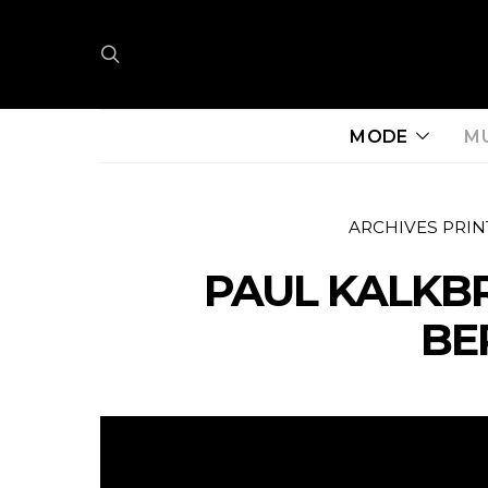
MODE
M
ARCHIVES PRIN
PAUL KALKB
BE