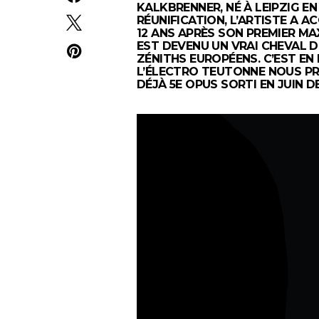
KALKBRENNER, NÉ À LEIPZIG EN
RÉUNIFICATION, L’ARTISTE A 
12 ANS APRÈS SON PREMIER MAXI
EST DEVENU UN VRAI CHEVAL 
ZÉNITHS EUROPÉENS. C’EST EN 
L’ÉLECTRO TEUTONNE NOUS PRÉ
DÉJÀ 5E OPUS SORTI EN JUIN 