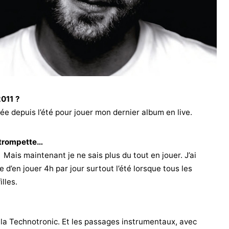
011 ?
ée depuis l’été pour jouer mon dernier album en live.
 trompette…
. Mais maintenant je ne sais plus du tout en jouer. J’ai
e d’en jouer 4h par jour surtout l’été lorsque tous les
lles.
 la Technotronic. Et les passages instrumentaux, avec