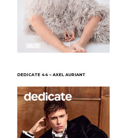
DEDICATE 44 – AXEL AURIANT