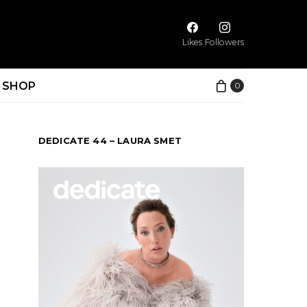
Likes
Followers
SHOP
0
DEDICATE 44 – LAURA SMET