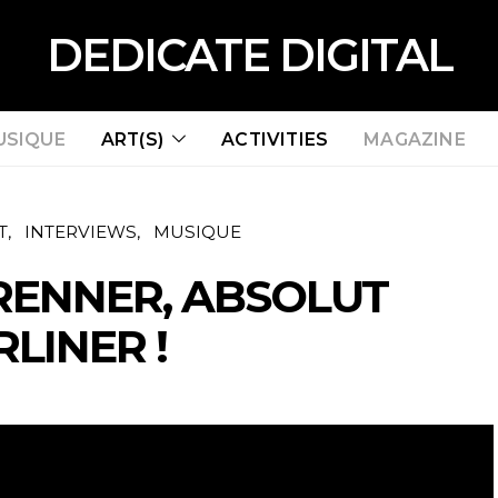
DEDICATE DIGITAL
USIQUE
ART(S)
ACTIVITIES
MAGAZINE
T
INTERVIEWS
MUSIQUE
RENNER, ABSOLUT
RLINER !