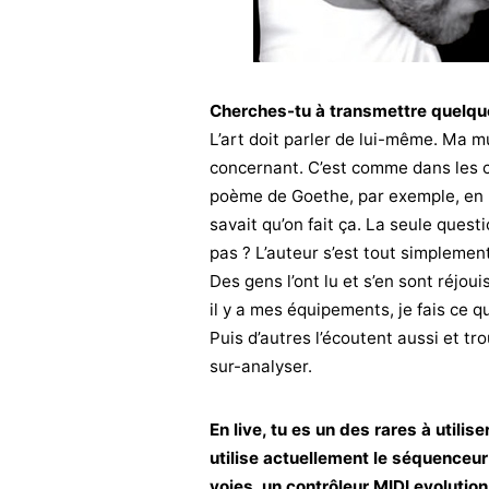
Cherches-tu à transmettre quelqu
L’art doit parler de lui-même. Ma mus
concernant. C’est comme dans les co
poème de Goethe, par exemple, en l
savait qu’on fait ça. La seule quest
pas ? L’auteur s’est tout simplement
Des gens l’ont lu et s’en sont réjou
il y a mes équipements, je fais ce qu
Puis d’autres l’écoutent aussi et tro
sur-analyser.
En live, tu es un des rares à utili
utilise actuellement le séquenceu
voies, un contrôleur MIDI evolutio