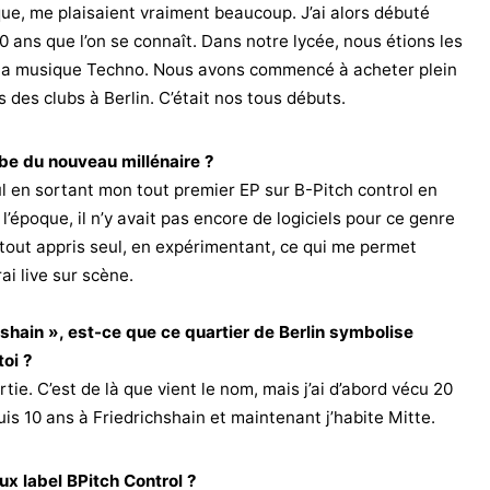
ue, me plaisaient vraiment beaucoup. J’ai alors débuté
0 ans que l’on se connaît. Dans notre lycée, nous étions les
à la musique Techno. Nous avons commencé à acheter plein
 des clubs à Berlin. C’était nos tous débuts.
aube du nouveau millénaire ?
ul en sortant mon tout premier EP sur B-Pitch control en
l’époque, il n’y avait pas encore de logiciels pour ce genre
 tout appris seul, en expérimentant, ce qui me permet
rai live sur scène.
chshain », est-ce que ce quartier de Berlin symbolise
toi ?
ortie. C’est de là que vient le nom, mais j’ai d’abord vécu 20
uis 10 ans à Friedrichshain et maintenant j’habite Mitte.
ux label BPitch Control ?