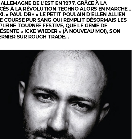
 ALLEMAGNE DE L’EST EN 1977. GRÂCE À LA
ACCÈS À LA RÉVOLUTION TECHNO ALORS EN MARCHE…
, « PAUL DB+ » LE PETIT POULAIN D’ELLEN ALLIEN
DE COURSE PUR SANG QUI REMPLIT DÉSORMAIS LES
PLEINE TOURNÉE FESTIVE, QUE LE GÉNIE DE
SENTE « ICKE WIEDER » (À NOUVEAU MOI), SON
DERNIER SUR ROUGH TRADE…