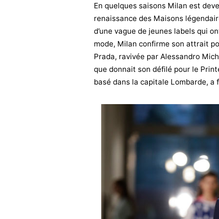
En quelques saisons Milan est deve
renaissance des Maisons légendaire
d’une vague de jeunes labels qui ont
mode, Milan confirme son attrait po
Prada, ravivée par Alessandro Miche
que donnait son défilé pour le Prin
basé dans la capitale Lombarde, a fai