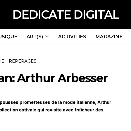
DEDICATE DIGITAL
USIQUE
ART(S)
ACTIVITIES
MAGAZINE
DE
REPERAGES
an: Arthur Arbesser
ousses prometteuses de la mode italienne, Arthur
llection estivale qui revisite avec fraîcheur des