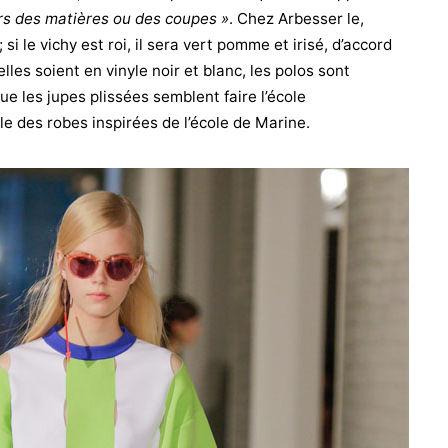
ers des matières ou des coupes »
. Chez Arbesser le,
i le vichy est roi, il sera vert pomme et irisé, d’accord
lles soient en vinyle noir et blanc, les polos sont
 les jupes plissées semblent faire l’école
le des robes inspirées de l’école de Marine.