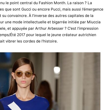
nu le point central du Fashion Month. La raison ? La
s que sont Gucci ou encore Pucci, mais aussi l’émergence
 su convaincre. À l’inverse des autres capitales de la
ur une mode intellectuelle et bigarrée initiée par Miuccia
le, et appuyée par Arthur Arbesser ? C’est l’impression
temps/Été 2017 pour lequel le jeune créateur autrichien
t vibrer les cordes de l’histoire.