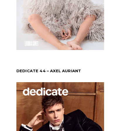
DEDICATE 44 – AXEL AURIANT