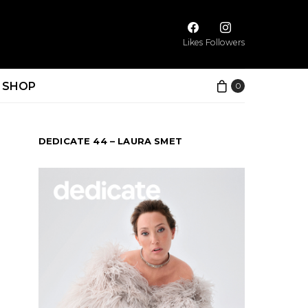
Likes
Followers
SHOP
0
DEDICATE 44 – LAURA SMET