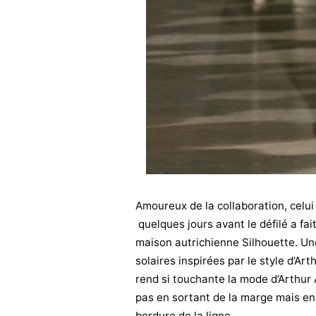
Amoureux de la collaboration, celui 
quelques jours avant le défilé a fai
maison autrichienne Silhouette. Une
solaires inspirées par le style d’Ar
rend si touchante la mode d’Arthur 
pas en sortant de la marge mais en
bordure de la ligne.