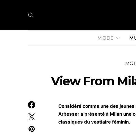
MODE
M
MO
View From Mil
Considéré comme une des jeunes p
Arbesser a présenté à Milan une co
classiques du vestiaire féminin.