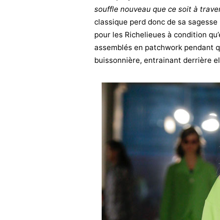
souffle nouveau que ce soit à trav
classique perd donc de sa sagesse ; s
pour les Richelieues à condition qu’e
assemblés en patchwork pendant que
buissonnière, entrainant derrière el