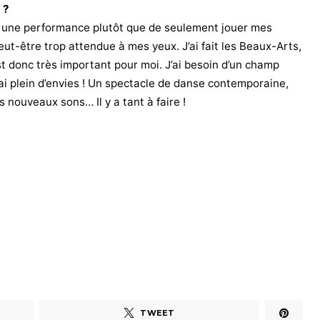
 ?
e une performance plutôt que de seulement jouer mes
t-être trop attendue à mes yeux. J’ai fait les Beaux-Arts,
l est donc très important pour moi. J’ai besoin d’un champ
 j’ai plein d’envies ! Un spectacle de danse contemporaine,
s nouveaux sons… Il y a tant à faire !
TWEET