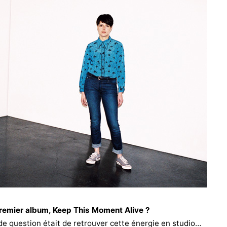
premier album, Keep This Moment Alive ?
de question était de retrouver cette énergie en studio…