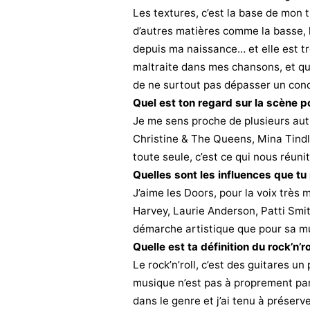
Les textures, c’est la base de mon 
d’autres matières comme la basse, 
depuis ma naissance… et elle est très
maltraite dans mes chansons, et que
de ne surtout pas dépasser un conc
Quel est ton regard sur la scène p
Je me sens proche de plusieurs aut
Christine & The Queens, Mina Tind
toute seule, c’est ce qui nous réuni
Quelles sont les influences que tu
J’aime les Doors, pour la voix très 
Harvey, Laurie Anderson, Patti Smith
démarche artistique que pour sa m
Quelle est ta définition du rock’n’ro
Le rock’n’roll, c’est des guitares u
musique n’est pas à proprement parl
dans le genre et j’ai tenu à préserv