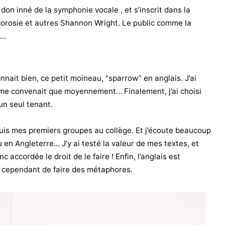
on inné de la symphonie vocale , et s’inscrit dans la
corosie et autres Shannon Wright. Le public comme la
e…
nnait bien, ce petit moineau, “sparrow” en anglais. J’ai
 me convenait que moyennement… Finalement, j’ai choisi
un seul tenant.
puis mes premiers groupes au collège. Et j’écoute beaucoup
 en Angleterre… J’y ai testé la valeur de mes textes, et
c accordée le droit de le faire ! Enfin, l’anglais est
t cependant de faire des métaphores.