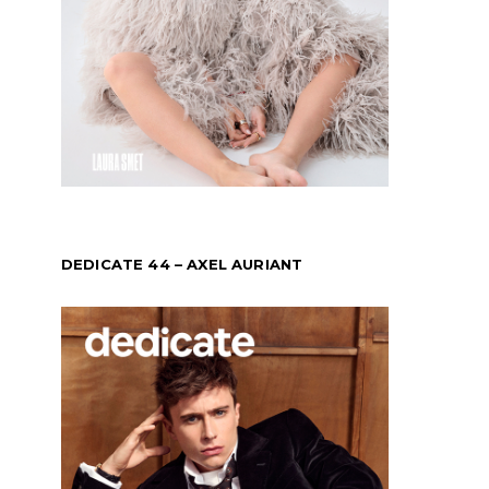
DEDICATE 44 – AXEL AURIANT