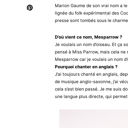
Marion Gaume de son vrai nom a le d
lignée du folk expérimental des Co
presse sont tombés sous le charm
D’où vient ce nom, Mesparrow ?
Je voulais un nom d’oiseau. Et ça so
pensé à Miss Parrow, mais cela ne
Mesparrow car je voulais un nom d’
Pourquoi chanter en anglais ?
J’ai toujours chanté en anglais, de
de musique anglo-saxonne, j’ai vécu
cela s’est bien passé. Je me suis don
une langue plus directe, qui perme