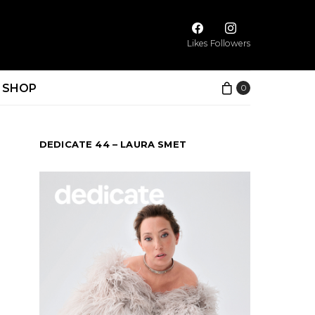
Likes
Followers
SHOP
0
DEDICATE 44 – LAURA SMET