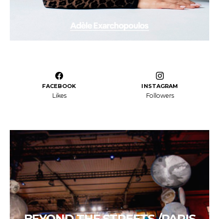
FACEBOOK
INSTAGRAM
Likes
Followers
BEYOND THE STREETS /PARIS