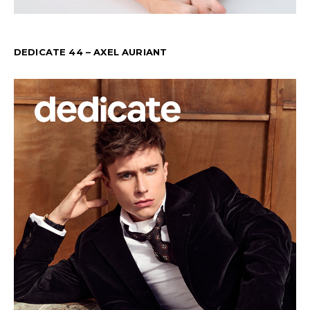
DEDICATE 44 – AXEL AURIANT