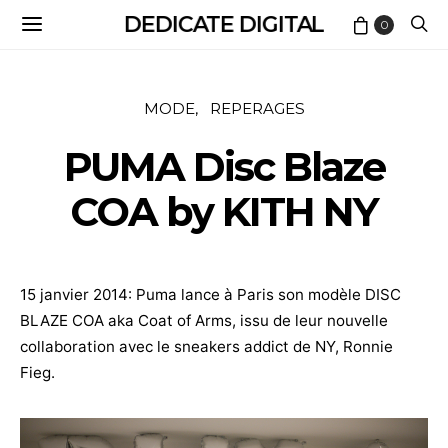
DEDICATE DIGITAL
0
MODE
REPERAGES
PUMA Disc Blaze
COA by KITH NY
15 janvier 2014: Puma lance à Paris son modèle DISC
BLAZE COA aka Coat of Arms, issu de leur nouvelle
collaboration avec le sneakers addict de NY, Ronnie
Fieg.