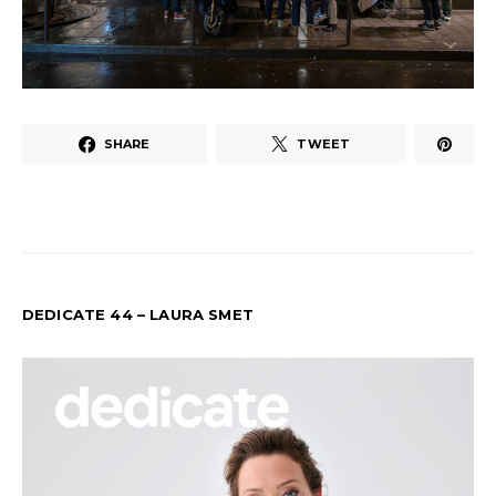
SHARE
TWEET
DEDICATE 44 – LAURA SMET