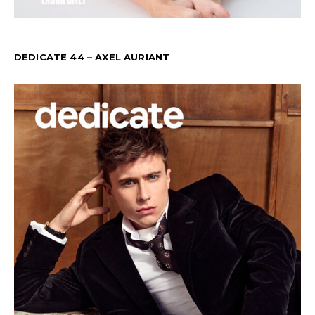
DEDICATE 44 – AXEL AURIANT