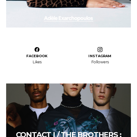
FACEBOOK
INSTAGRAM
Likes
Followers
CONTACT I / THE BROTHERS :