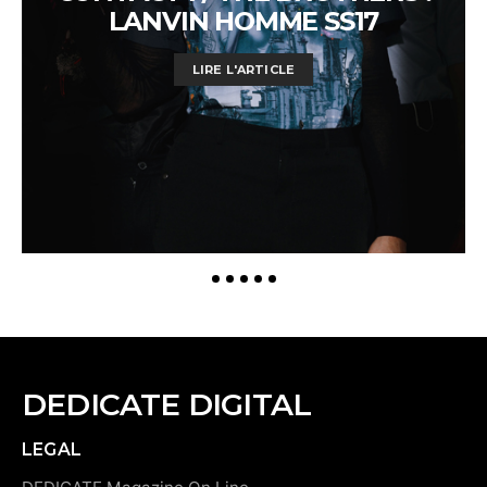
LANVIN HOMME SS17
LIRE L'ARTICLE
DEDICATE DIGITAL
LEGAL