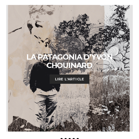
LA PATAGONIA D’YVON
CHOUINARD
LIRE L'ARTICLE