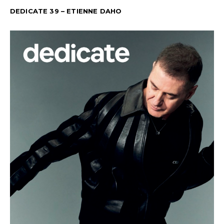
DEDICATE 39 – ETIENNE DAHO