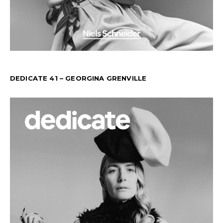
DEDICATE 41 – GEORGINA GRENVILLE