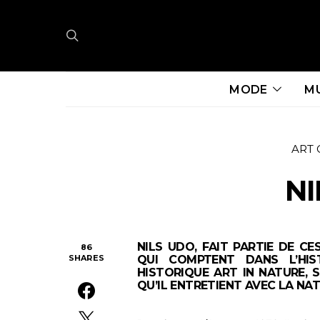
MODE
M
ART
NI
NILS UDO, FAIT PARTIE DE C
86
SHARES
QUI COMPTENT DANS L’HIS
HISTORIQUE ART IN NATURE,
QU’IL ENTRETIENT AVEC LA NAT