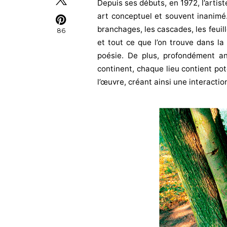
Depuis ses débuts, en 1972, l’artis
art conceptuel et souvent inanimé.Po
branchages, les cascades, les feuille
86
et tout ce que l’on trouve dans l
poésie. De plus, profondément a
continent, chaque lieu contient po
l’œuvre, créant ainsi une interaction