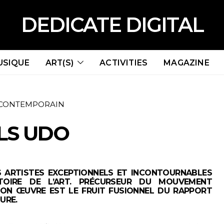
DEDICATE DIGITAL
USIQUE
ART(S)
ACTIVITIES
MAGAZINE
 CONTEMPORAIN
LS UDO
ES ARTISTES EXCEPTIONNELS ET INCONTOURNABLES
TOIRE DE L’ART. PRÉCURSEUR DU MOUVEMENT
 SON ŒUVRE EST LE FRUIT FUSIONNEL DU RAPPORT
URE.