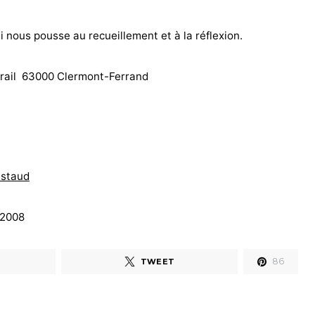
i nous pousse au recueillement et à la réflexion.
errail 63000 Clermont-Ferrand
astaud
 2008
86
TWEET