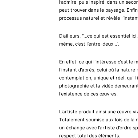
l’admire, puis inspiré, dans un seco
peut trouver dans le paysage. Enfin 
processus naturel et révèle l’insta
D’ailleurs, “…ce qui est essentiel ici
même, c’est l’entre-deux…”.
En effet, ce qui l’intéresse c’est l
l’instant d’après, celui où la nature
contemplation, unique et réel, qu’i
photographie et la vidéo demeurant
l’existence de ces œuvres.
L’artiste produit ainsi une œuvre viv
Totalement soumise aux lois de la n
un échange avec l’artiste d’ordre sp
respect total des éléments.