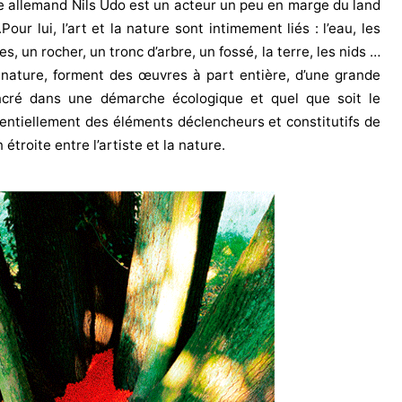
te allemand Nils Udo est un acteur un peu en marge du land
ur lui, l’art et la nature sont intimement liés : l’eau, les
s, un rocher, un tronc d’arbre, un fossé, la terre, les nids …
a nature, forment des œuvres à part entière, d’une grande
ncré dans une démarche écologique et quel que soit le
tentiellement des éléments déclencheurs et constitutifs de
 étroite entre l’artiste et la nature.