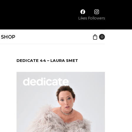
Likes
Followers
SHOP
0
DEDICATE 44 – LAURA SMET