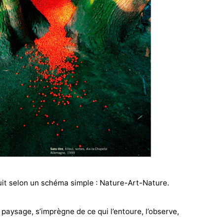
it selon un schéma simple : Nature-Art-Nature.
 paysage, s’imprègne de ce qui l’entoure, l’observe,