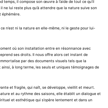
nd temps, il compose son œuvre à l’aide de tout ce qu’il
il ne lui reste plus qu’à attendre que la nature suive son
nt éphémère.
, ce n’est ni la nature en elle-même, ni le geste pour lui-
e moment où son installation entre en résonnance avec
 reprend ses droits. Il nous offre alors cet instant de
l immortalise par des documents visuels tels que la
 ainsi, à long terme, les seuls et uniques témoignages de
ante et fragile, qui naît, se développe, vieillit et meurt.
ature et au rythme des saisons, elle établit un dialogue et
irituel et esthétique qui s’opère lentement et dans un