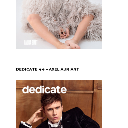
DEDICATE 44 – AXEL AURIANT