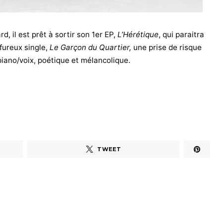
d, il est prêt à sortir son 1er EP,
L’Hérétique
, qui paraitra
lfureux single,
Le Garçon du Quartier,
une prise de risque
piano/voix, poétique et mélancolique.
TWEET