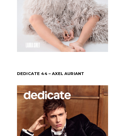
DEDICATE 44 – AXEL AURIANT