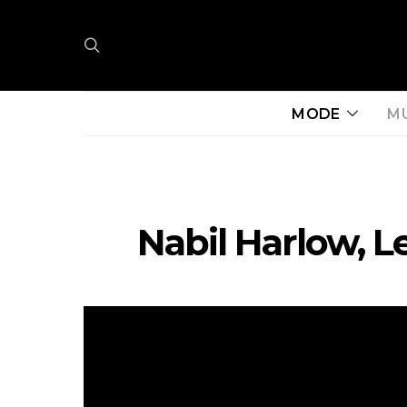
MODE
M
Nabil Harlow, L