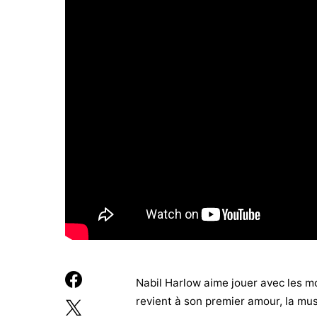
Nabil Harlow aime jouer avec les m
revient à son premier amour, la mu