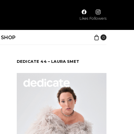
Likes
Followers
SHOP
0
DEDICATE 44 – LAURA SMET