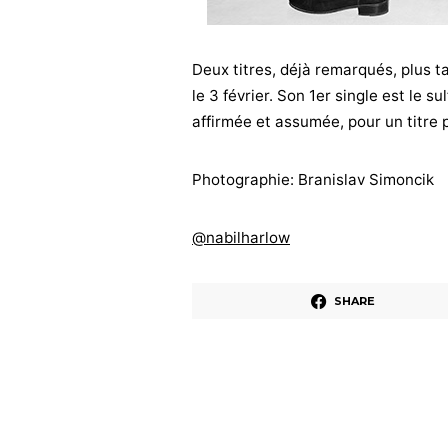
Deux titres, déjà remarqués, plus tar
le 3 février. Son 1er single est le su
affirmée et assumée, pour un titre 
Photographie: Branislav Simoncik
@nabilharlow
SHARE