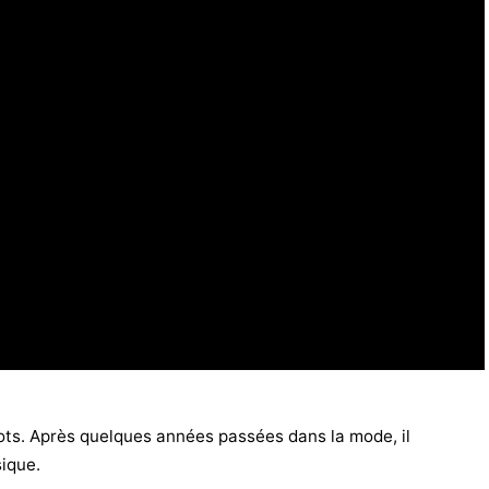
ots. Après quelques années passées dans la mode, il
sique.