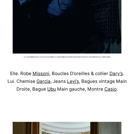
Elle. Robe
Missoni
, Boucles D’oreilles & collier
Dary’s
.
Lui. Chemise
Garcia
, Jeans
Levi’s
, Bagues vintage Main
Droite, Bague
Ubu
Main gauche, Montre
Casio
.