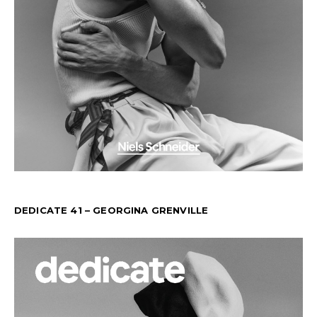
DEDICATE 41 – GEORGINA GRENVILLE