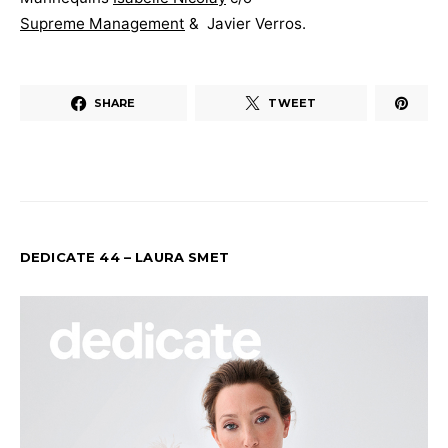
Supreme Management
& Javier Verros.
SHARE
TWEET
DEDICATE 44 – LAURA SMET