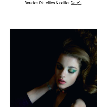
Boucles D’oreilles & collier
Dary’s
.