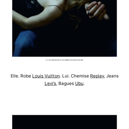
Elle. Robe
Louis Vuitton
. Lui. Chemise
Replay
, Jeans
Levi’s
, Bagues
Ubu
.