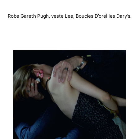
Robe
Gareth Pugh
, veste
Lee
, Boucles D’oreilles
Dary’s
.