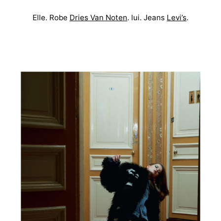
Elle. Robe
Dries Van Noten
. lui. Jeans
Levi’s
.