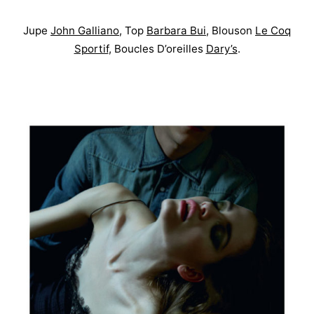
Jupe
John Galliano
, Top
Barbara Bui
, Blouson
Le Coq
Sportif
, Boucles D’oreilles
Dary’s
.