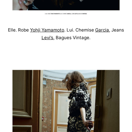
Elle. Robe
Yohji Yamamoto
. Lui. Chemise
Garcia
, Jeans
Levi’s
, Bagues Vintage.