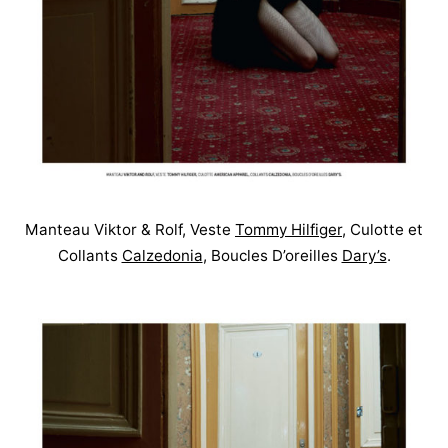
Manteau
Viktor & Rolf
, Veste
Tommy Hilfiger
, Culotte et
Collants
Calzedonia
, Boucles D’oreilles
Dary’s
.