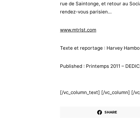
rue de Saintonge, et retour au Soc
rendez-vous parisien…
www.mtrlst.com
Texte et reportage : Harvey Hamb
Published : Printemps 2011 – DEDI
[/vc_column_text] [/vc_column] [/v
SHARE