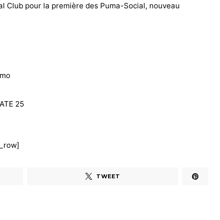
ial Club pour la première des Puma-Social, nouveau
omo
CATE 25
c_row]
TWEET