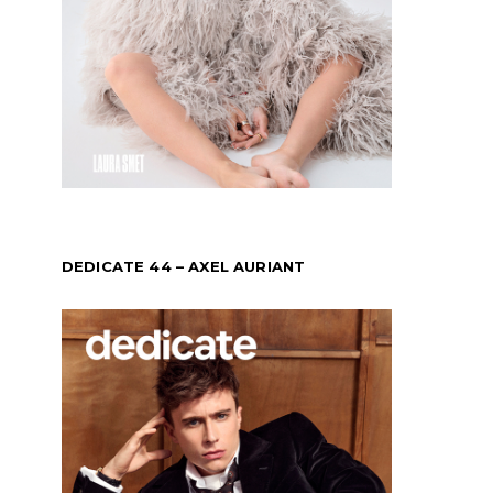
DEDICATE 44 – AXEL AURIANT