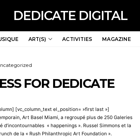
DEDICATE DIGITAL
USIQUE
ART(S)
ACTIVITIES
MAGAZINE
ncategorized
ESS FOR DEDICATE
olumn] [vc_column_text el_position= »first last »]
emporain, Art Basel Miami, a regroupé plus de 250 Galeries
né d’incontournables « happenings ». Russel Simmons et la
runch de la « Rush Philanthropic Art Foundation ».