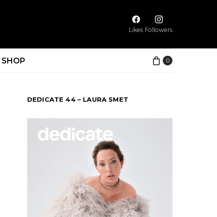
Likes
Followers
SHOP
0
DEDICATE 44 – LAURA SMET