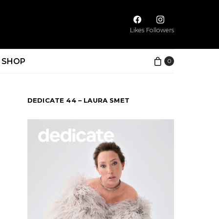
Likes
Followers
SHOP
0
DEDICATE 44 – LAURA SMET