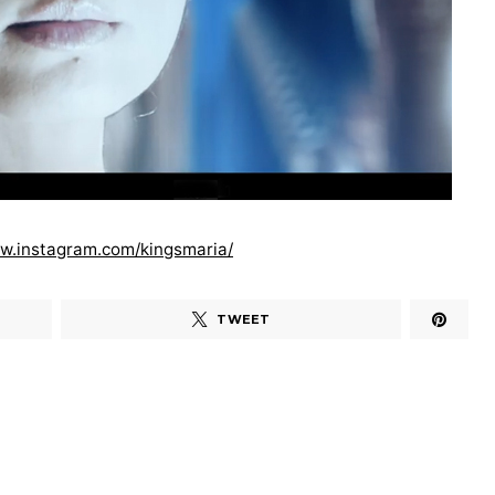
w.instagram.com/kingsmaria/
TWEET