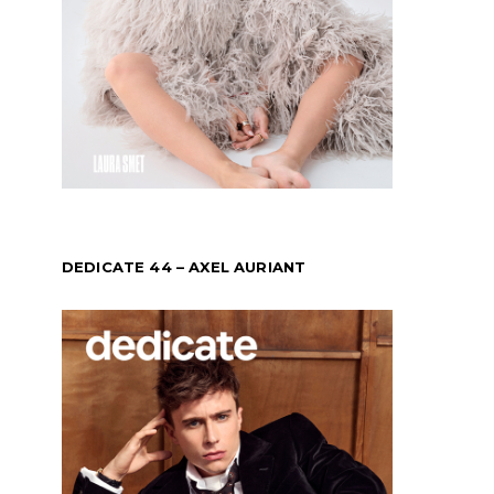
DEDICATE 44 – AXEL AURIANT