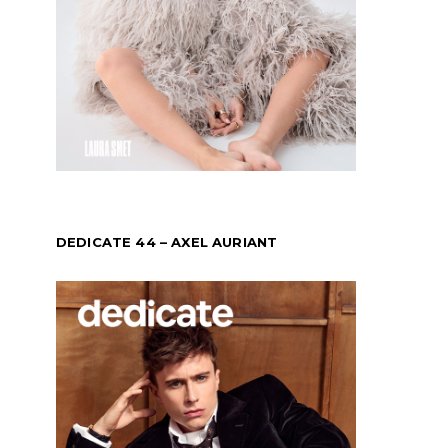
DEDICATE 44 – AXEL AURIANT