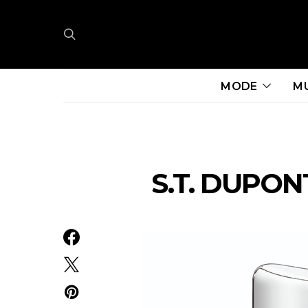
MODE
M
S.T. DUPON