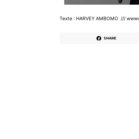
Texte : HARVEY AMBOMO /// wwww
SHARE