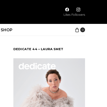
Likes
Followers
SHOP
0
DEDICATE 44 – LAURA SMET