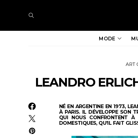
MODE
M
ART
LEANDRO ERLIC
NÉ EN ARGENTINE EN 1973, LE
À PARIS. IL DÉVELOPPE SON 
QUI NOUS CONFRONTENT À D
DOMESTIQUES, QU’IL FAIT GLIS