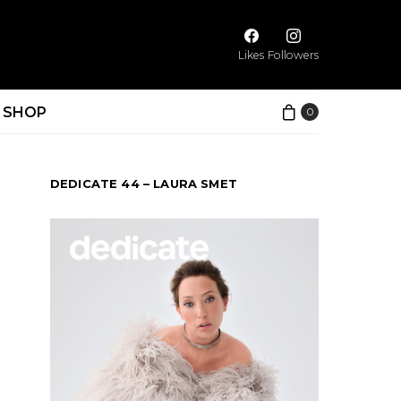
Likes
Followers
SHOP
0
DEDICATE 44 – LAURA SMET