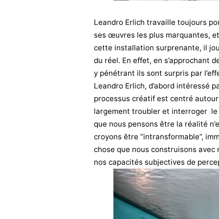
Leandro Erlich travaille toujours po
ses œuvres les plus marquantes, et 
cette installation surprenante, il 
du réel. En effet, en s’approchant d
y pénétrant ils sont surpris par l’e
Leandro Erlich, d’abord intéressé pa
processus créatif est centré autou
largement troubler et interroger le
que nous pensons être la réalité n’
croyons être “intransformable”, immu
chose que nous construisons avec n
nos capacités subjectives de perce