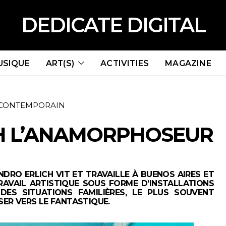
DEDICATE DIGITAL
USIQUE
ART(S)
ACTIVITIES
MAGAZINE
 CONTEMPORAIN
H L’ANAMORPHOSEUR
ANDRO ERLICH VIT ET TRAVAILLE À BUENOS AIRES ET
TRAVAIL ARTISTIQUE SOUS FORME D’INSTALLATIONS
ES SITUATIONS FAMILIÈRES, LE PLUS SOUVENT
SER VERS LE FANTASTIQUE.