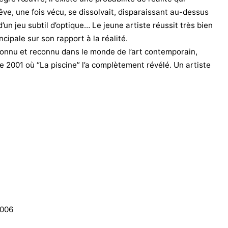
êve, une fois vécu, se dissolvait, disparaissant au-dessus
’un jeu subtil d’optique… Le jeune artiste réussit très bien
ncipale sur son rapport à la réalité.
 connu et reconnu dans le monde de l’art contemporain,
e 2001 où “La piscine” l’a complètement révélé. Un artiste
2006