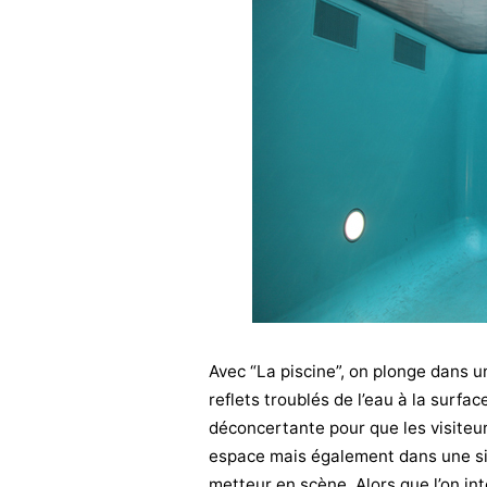
Avec “La piscine”, on plonge dans 
reflets troublés de l’eau à la surfa
déconcertante pour que les visite
espace mais également dans une situ
metteur en scène. Alors que l’on intè