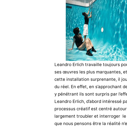
Leandro Erlich travaille toujours po
ses œuvres les plus marquantes, et 
cette installation surprenante, il 
du réel. En effet, en s’approchant d
y pénétrant ils sont surpris par l’e
Leandro Erlich, d’abord intéressé pa
processus créatif est centré autou
largement troubler et interroger le
que nous pensons être la réalité n’