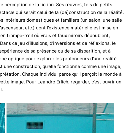
e perception de la fiction. Ses œuvres, tels de petits
ctacle qui serait celui de la (dé)construction de la réalité.
s intérieurs domestiques et familiers (un salon, une salle
ascenseur, etc.) dont l’existence matérielle est mise en
en trompe-l’œil où vrais et faux miroirs dédoublent,
Dans ce jeu d’illusions, d’inversions et de réflexions, le
e expérience de sa présence ou de sa disparition, et à
ne optique pour explorer les profondeurs d’une réalité
st une construction, qu’elle fonctionne comme une image,
rprétation. Chaque individu, parce qu’il perçoit le monde à
ette image. Pour Leandro Erlich, regarder, c’est ouvrir un
l.