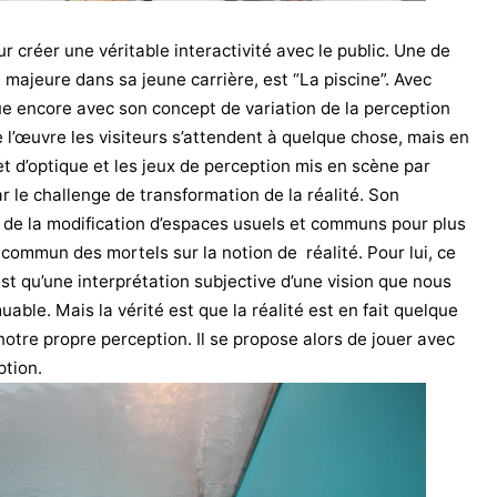
ur créer une véritable interactivité avec le public. Une de
majeure dans sa jeune carrière, est “La piscine”. Avec
joue encore avec son concept de variation de la perception
e l’œuvre les visiteurs s’attendent à quelque chose, mais en
ffet d’optique et les jeux de perception mis en scène par
r le challenge de transformation de la réalité. Son
r de la modification d’espaces usuels et communs pour plus
 commun des mortels sur la notion de réalité. Pour lui, ce
est qu’une interprétation subjective d’une vision que nous
able. Mais la vérité est que la réalité est en fait quelque
otre propre perception. Il se propose alors de jouer avec
ption.