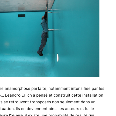
une anamorphose parfaite, notamment intensifiée par les
ce… Leandro Erlich a pensé et construit cette installation
urs se retrouvent transposés non seulement dans un
ation. Ils en deviennent ainsi les acteurs et lui le
gre l’œuvre, il existe une probabilité de réalité qui