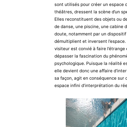
sont utilisés pour créer un espace d
théâtres, dressent la scène d’un spe
Elles reconstituent des objets ou de
de danse, une piscine, une cabine d’
doute, notamment par un dispositif 
démultiplient et inversent l’espace. 
visiteur est convié à faire l’étrang
dépasser la fascination du phénomè
psychologique. Puisque la réalité e
elle devient donc une affaire d’inte
sa façon, agit en conséquence sur c
espace infini d’interprétation du rée