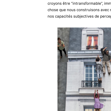
croyons être “intransformable”, immu
chose que nous construisons avec n
nos capacités subjectives de perce