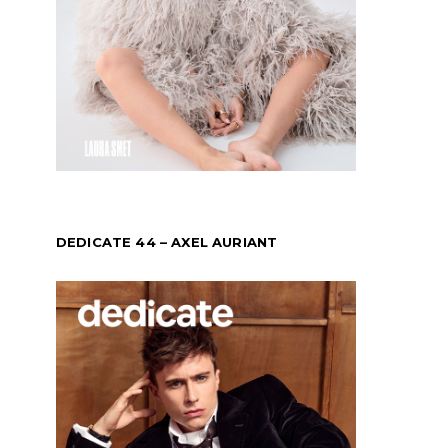
DEDICATE 44 – AXEL AURIANT