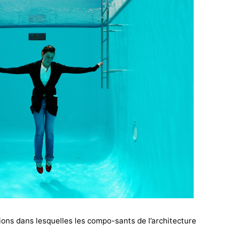
tions dans lesquelles les compo-sants de l’architecture