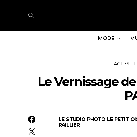
MODE
M
ACTIVITI
Le Vernissage d
P
LE STUDIO PHOTO LE PETIT OI
PAILLIER