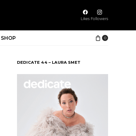
Likes
Followers
SHOP
0
DEDICATE 44 – LAURA SMET