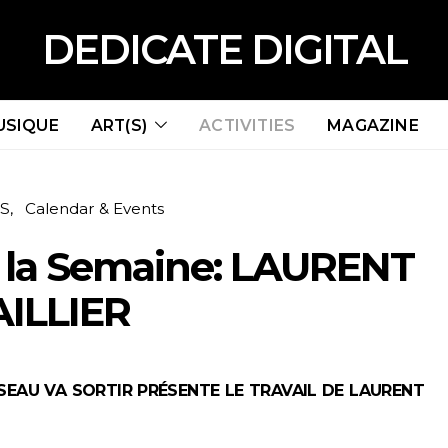
DEDICATE DIGITAL
USIQUE
ART(S)
ACTIVITIES
MAGAZINE
ES
Calendar & Events
e la Semaine: LAURENT
AILLIER
SEAU VA SORTIR PRÉSENTE LE TRAVAIL DE LAURENT