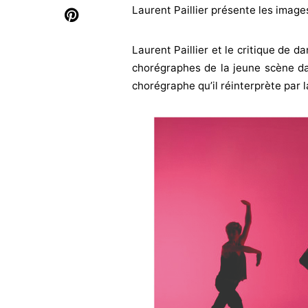
Laurent Paillier présente les images
Laurent Paillier et le critique de 
chorégraphes de la jeune scène da
chorégraphe qu’il réinterprète par 