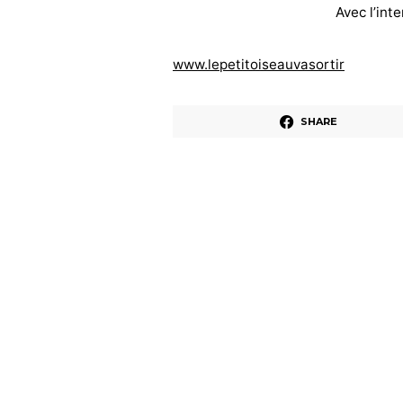
Avec l’int
www.lepetitoiseauvasortir
SHARE