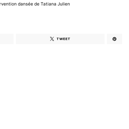
ervention dansée de Tatiana Julien
TWEET