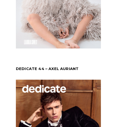
DEDICATE 44 – AXEL AURIANT