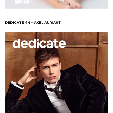
DEDICATE 44 – AXEL AURIANT