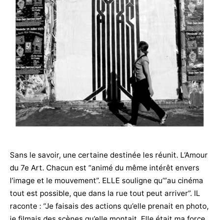
Sans le savoir, une certaine destinée les réunit. L’Amour
du 7e Art. Chacun est “animé du même intérêt envers
l’image et le mouvement”. ELLE souligne qu’“au cinéma
tout est possible, que dans la rue tout peut arriver”. IL
raconte : “Je faisais des actions qu’elle prenait en photo,
je filmais des scènes qu’elle montait. Elle était ma force