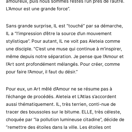
amoureux, puis nous sommes restés l’un près de l’autre.
L’Amour est une grande force”.
Sans grande surprise, IL est “touché” par sa démarche,
IL a “l’impression d’être la source d’un mouvement
stylistique”. Pour autant, IL ne voit pas Aleteia comme
une disciple. “C’est une muse qui continue à m’inspirer,
même depuis notre séparation. Je pense que l’Amour et
l’Art sont profondément mélangés. Pour créer, comme
pour faire l’Amour, il faut du désir.”
Pour eux, un Art mêlé d’Amour ne se résume pas à
l’échange de procédés. Aleteia et L’Atlas s’accordent
aussi thématiquement. IL, très terrien, conti-nue de
tracer des boussoles sur le bitume. ELLE, très céleste,
choquée par “la pollution lumineuse citadine”, décide de
“remettre des étoiles dans la ville. Les étoiles ont