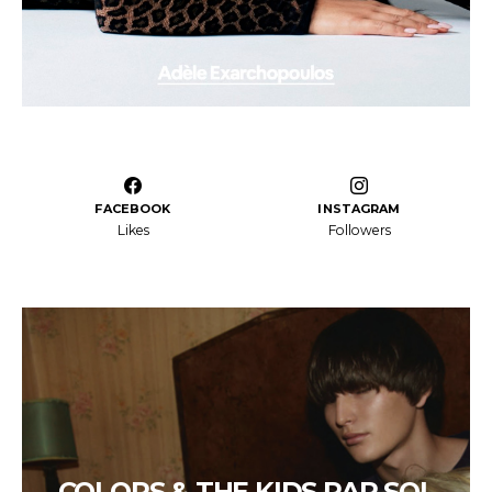
FACEBOOK
INSTAGRAM
Likes
Followers
COLORS & THE KIDS PAR SOL