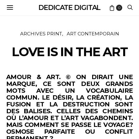
DEDICATE DIGITAL
0
ARCHIVES PRINT
ART CONTEMPORAIN
LOVE IS IN THE ART
AMOUR & ART. © ON DIRAIT UNE
MARQUE, CE SONT DEUX GRANDS
MOTS AVEC UN VOCABULAIRE
COMMUN. LE DÉSIR, LA CRÉATION, LA
FUSION ET LA DESTRUCTION SONT
DES BALISES. CELLES DES CHEMINS
OÙ L’AMOUR ET L’ART VAGABONDENT.
MAIS COMMENT SE PASSE LE VOYAGE?
OSMOSE PARFAITE OU CONFLIT
PERMANENT ?