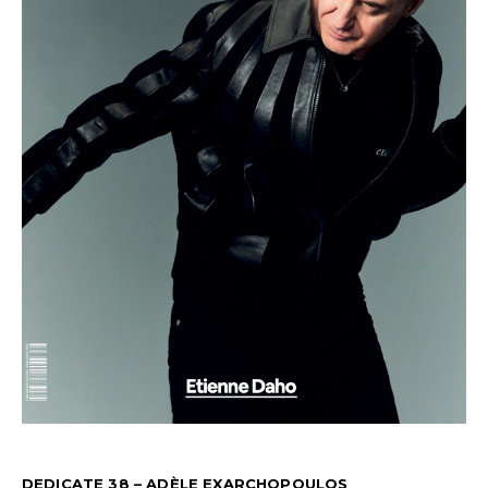
DEDICATE 38 – ADÈLE EXARCHOPOULOS