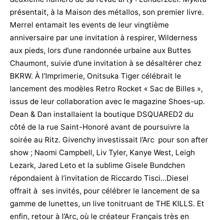
présentait, à la Maison des métallos, son premier livre.
Merrel entamait les events de leur vingtième
anniversaire par une invitation à respirer, Wilderness
aux pieds, lors d’une randonnée urbaine aux Buttes
Chaumont, suivie d’une invitation à se désaltérer chez
BKRW. À l’Imprimerie, Onitsuka Tiger célébrait le
lancement des modèles Retro Rocket « Sac de Billes »,
issus de leur collaboration avec le magazine Shoes-up.
Dean & Dan installaient la boutique DSQUARED2 du
côté de la rue Saint-Honoré avant de poursuivre la
soirée au Ritz. Givenchy investissait l’Arc pour son after
show ; Naomi Campbell, Liv Tyler, Kanye West, Leigh
Lezark, Jared Leto et la sublime Gisele Bundchen
répondaient à l’invitation de Riccardo Tisci…Diesel
offrait à ses invités, pour célébrer le lancement de sa
gamme de lunettes, un live tonitruant de THE KILLS. Et
enfin, retour à l’Arc, où le créateur Français très en