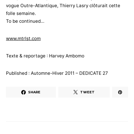
vogue Outre-Atlantique, Thierry Lasry clôturait cette
folle semaine.
To be continued…
www.mtrlst.com
Texte & reportage : Harvey Ambomo
Published : Automne-Hiver 2011 – DEDICATE 27
SHARE
TWEET