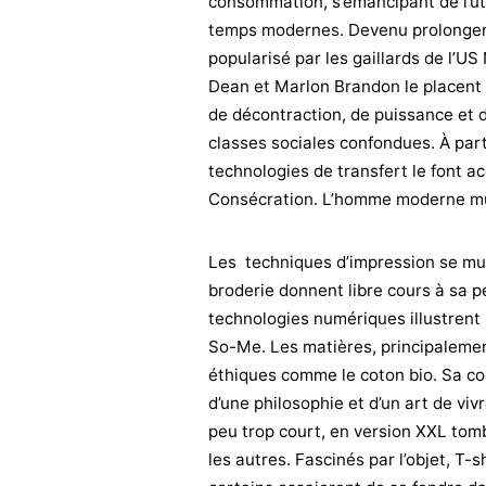
consommation, s’émancipant de l’uti
temps modernes. Devenu prolongem
popularisé par les gaillards de l’U
Dean et Marlon Brandon le placent
de décontraction, de puissance et d
classes sociales confondues. À part
technologies de transfert le font a
Consécration. L’homme moderne m
Les techniques d’impression se mult
broderie donnent libre cours à sa pe
technologies numériques illustrent so
So-Me. Les matières, principalement
éthiques comme le coton bio. Sa co
d’une philosophie et d’un art de viv
peu trop court, en version XXL tom
les autres. Fascinés par l’objet, T-