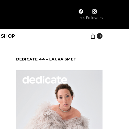
Likes
Followers
SHOP
0
DEDICATE 44 – LAURA SMET