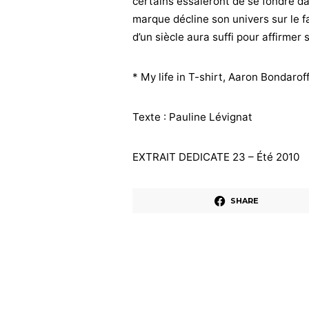
certains essaieront de se fondre da
marque décline son univers sur le f
d’un siècle aura suffi pour affirme
* My life in T-shirt, Aaron Bondarof
Texte : Pauline Lévignat
EXTRAIT DEDICATE 23 – Été 2010
SHARE