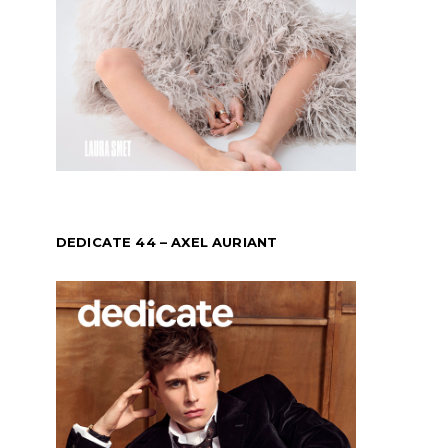
DEDICATE 44 – AXEL AURIANT