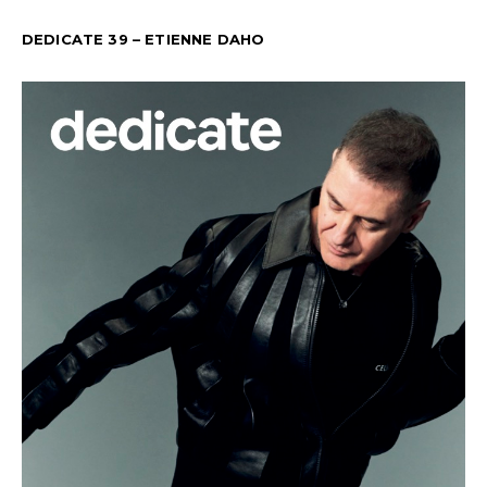
DEDICATE 39 – ETIENNE DAHO