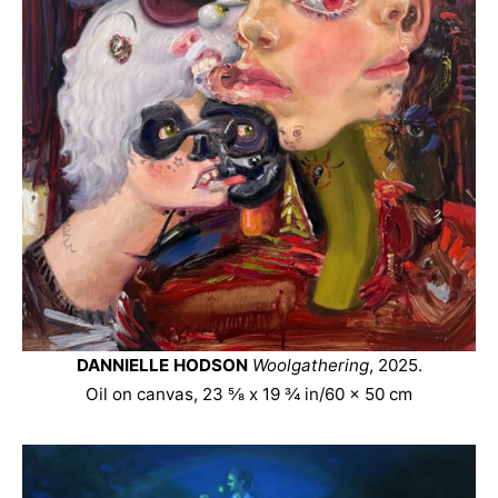
DANNIELLE HODSON
Woolgathering
, 2025.
Oil on canvas, 23 ⅝ x 19 ¾ in/60 x 50 cm