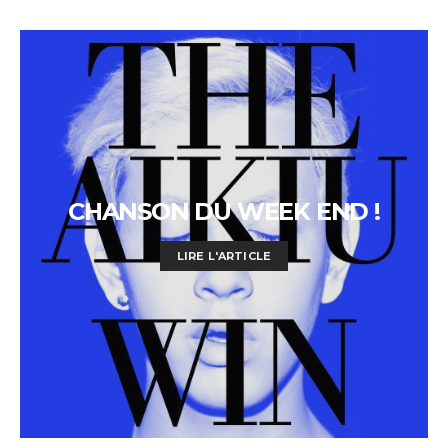
CHANSON DU WEEK END !
LIRE L'ARTICLE