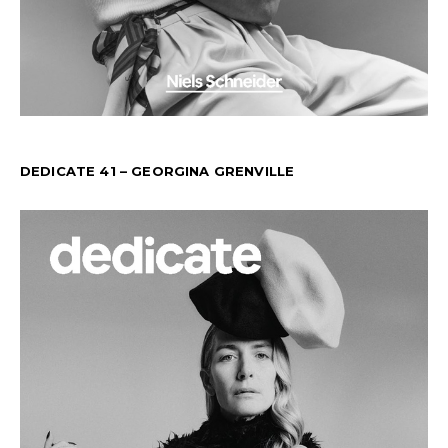
DEDICATE 41 – GEORGINA GRENVILLE