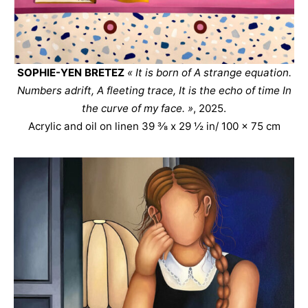
SOPHIE-YEN BRETEZ
« It is born of A strange equation.
Numbers adrift, A fleeting trace, It is the echo of time In
the curve of my face. »
, 2025.
Acrylic and oil on linen 39 ⅜ x 29 ½ in/ 100 x 75 cm