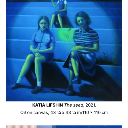
KATIA LIFSHIN
The seed
, 2021.
Oil on canvas, 43 ¼ x 43 ¼ in/110 x 110 cm