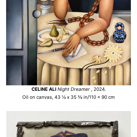
CELINE ALI
Night Dreamer
, 2024.
Oil on canvas, 43 ¼ x 35 ⅜ in/110 x 90 cm