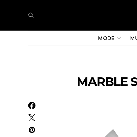
MODE
M
MARBLE 