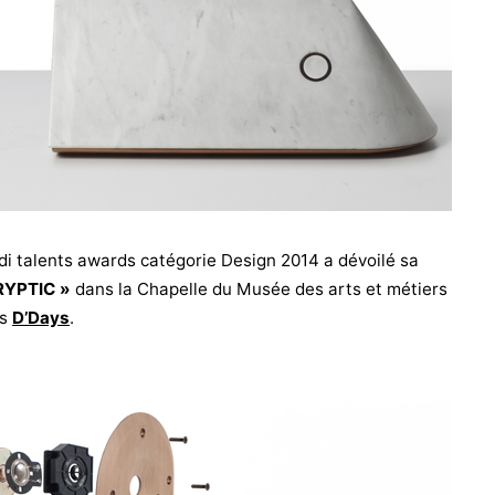
udi talents awards catégorie Design 2014 a dévoilé sa
RYPTIC »
dans la Chapelle du Musée des arts et métiers
es
D’Days
.