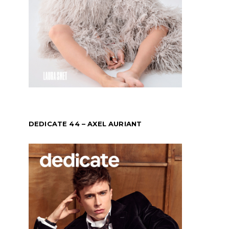
DEDICATE 44 – AXEL AURIANT