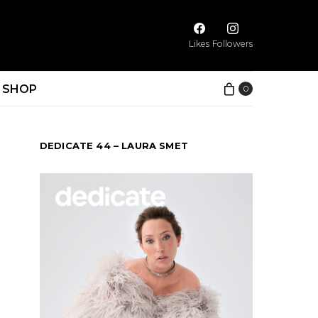
Likes
Followers
SHOP
0
DEDICATE 44 – LAURA SMET