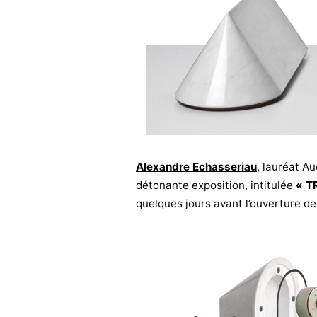
Alexandre Echasseriau
, lauréat A
détonante exposition, intitulée
« T
quelques jours avant l’ouverture d