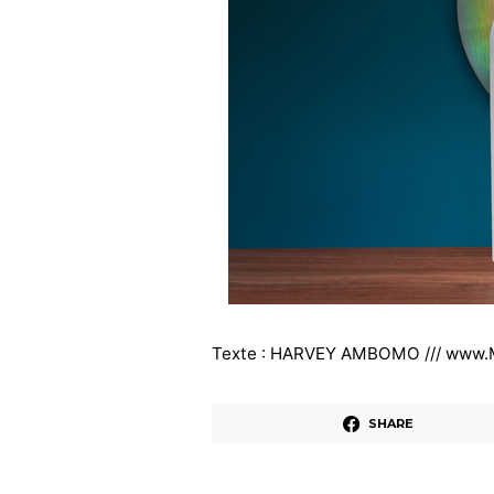
Texte : HARVEY AMBOMO /// www.
SHARE