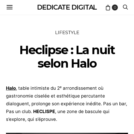
DEDICATE DIGITAL
0
LIFESTYLE
Heclipse : La nuit
selon Halo
Halo
, table intimiste du 2ᵉ arrondissement où
gastronomie ciselée et esthétique percutante
dialoguent, prolonge son expérience inédite. Pas un bar,
Pas un club.
HECLISPE
, une zone de bascule qui
s’explore, qui s’éprouve.