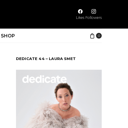
Likes
Followers
SHOP
0
DEDICATE 44 – LAURA SMET