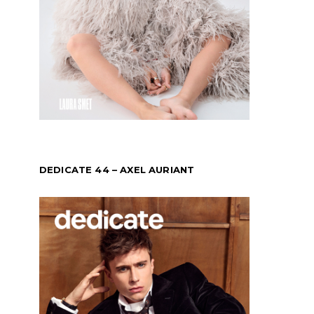
DEDICATE 44 – AXEL AURIANT