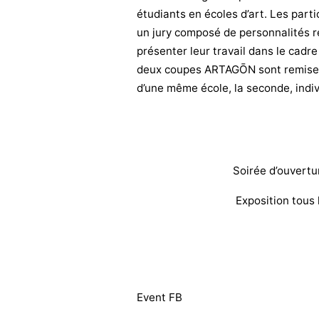
étudiants en écoles d’art. Les part
un jury composé de personnalités re
présenter leur travail dans le cadre 
deux coupes ARTAGŌN sont remises 
d’une même école, la seconde, indiv
Soirée d’ouvertur
Exposition tous 
Event FB