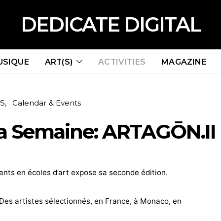
DEDICATE DIGITAL
USIQUE
ART(S)
ACTIVITIES
MAGAZINE
ES
Calendar & Events
la Semaine: ARTAGŌN.II
ants en écoles d’art expose sa seconde édition.
 Des artistes sélectionnés, en France, à Monaco, en