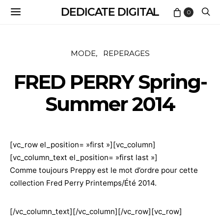
DEDICATE DIGITAL
0
MODE
REPERAGES
FRED PERRY Spring-
Summer 2014
[vc_row el_position= »first »][vc_column]
[vc_column_text el_position= »first last »]
Comme toujours Preppy est le mot d’ordre pour cette
collection Fred Perry Printemps/Été 2014.
[/vc_column_text][/vc_column][/vc_row][vc_row]