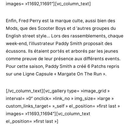
images= »11692,11691″][vc_column_text]
Enfin, Fred Perry est la marque culte, aussi bien des
Mods, que des Scooter Boys et d ‘autres groupes du
English street style… Lors des rassemblements, chaque
week-end, l’illustrateur Paddy Smith proposait des
écussons. Ils étaient portés et arborés par les jeunes
comme preuve de leur présence aux différents events.
Pour cette saison, Paddy Smith a créé 6 Patchs repris
sur une Ligne Capsule « Margate On The Run ».
[/vc_column_text][vc_gallery type= »image_grid »
interval= »0″ onclick= »link_no » img_size= »large »
custom_links_target= »_self » el_position= »first last »
images= »11693,11694″][vc_column_text
el_position= »first last »]