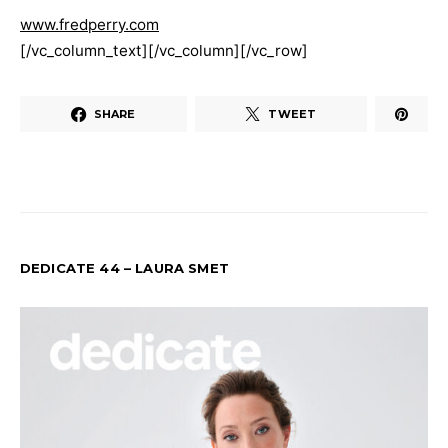
www.fredperry.com
[/vc_column_text][/vc_column][/vc_row]
SHARE
TWEET
DEDICATE 44 – LAURA SMET