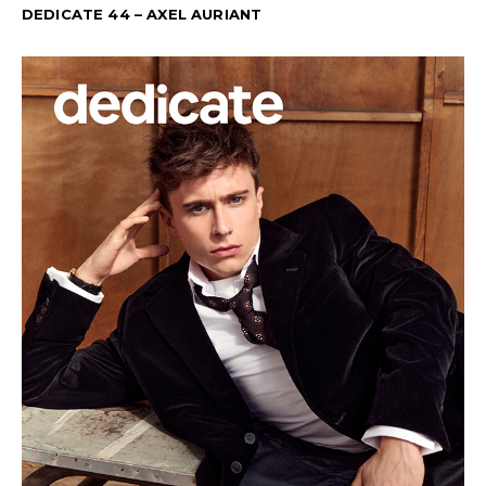
DEDICATE 44 – AXEL AURIANT