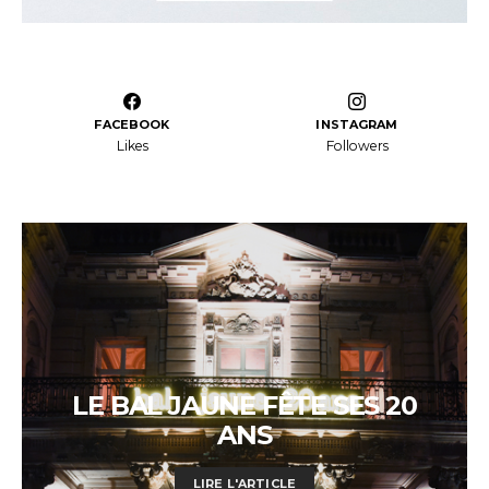
FACEBOOK
INSTAGRAM
Likes
Followers
LE BAL JAUNE FÊTE SES 20
ANS
LIRE L'ARTICLE