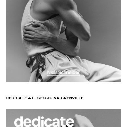
DEDICATE 41 – GEORGINA GRENVILLE