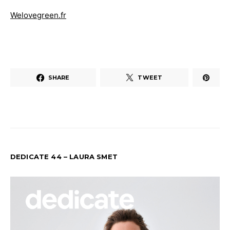
Welovegreen.fr
SHARE
TWEET
DEDICATE 44 – LAURA SMET