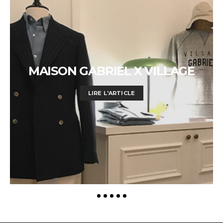
MAISON GABRIEL X VILLAGE
LIRE L'ARTICLE