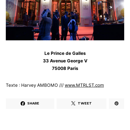
Le Prince de Galles
33 Avenue George V
75008 Paris
Texte : Harvey AMBOMO ///
www.MTRLST.com
SHARE
TWEET