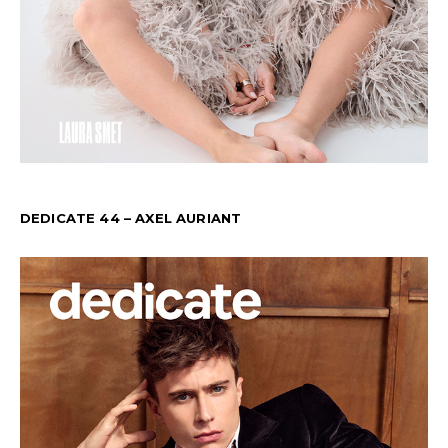
DEDICATE 44 – AXEL AURIANT