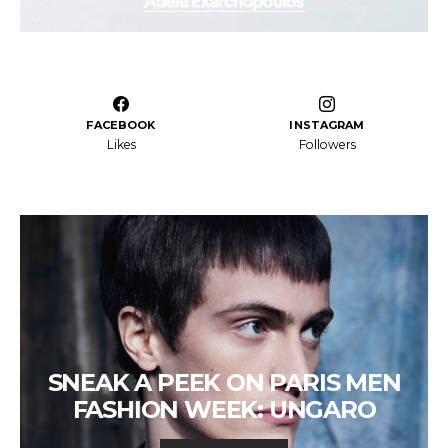
FACEBOOK
INSTAGRAM
Likes
Followers
SNEAK A PEEK ON PARIS MEN
FASHION WEEK: UNGARO