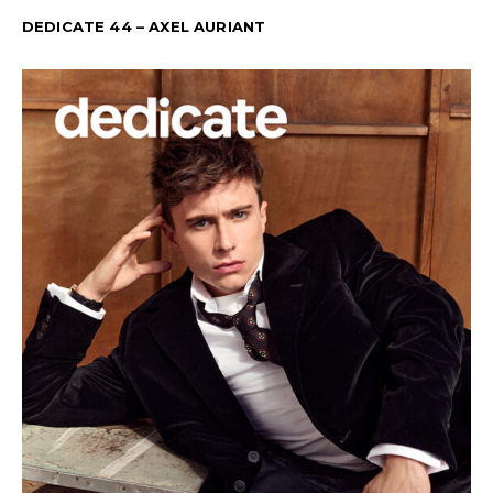
DEDICATE 44 – AXEL AURIANT