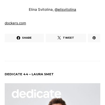
Elina Svitolina,
@elisvitolina
dockers.com
SHARE
TWEET
DEDICATE 44 – LAURA SMET