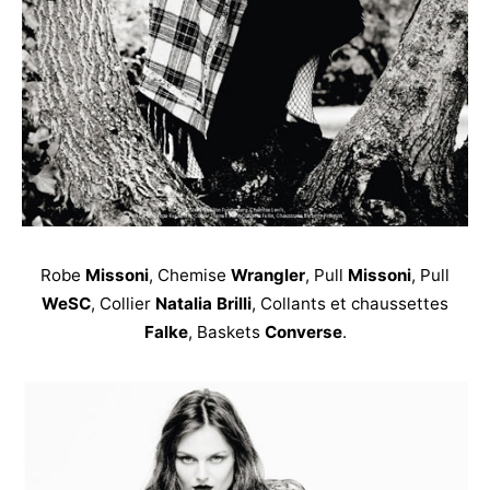
Robe
Missoni
, Chemise
Wrangler
, Pull
Missoni
, Pull
WeSC
, Collier
Natalia Brilli
, Collants et chaussettes
Falke
, Baskets
Converse
.