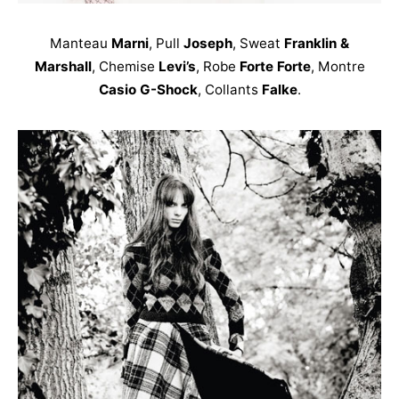
Manteau
Marni
, Pull
Joseph
, Sweat
Franklin &
Marshall
, Chemise
Levi’s
, Robe
Forte Forte
, Montre
Casio G-Shock
, Collants
Falke
.