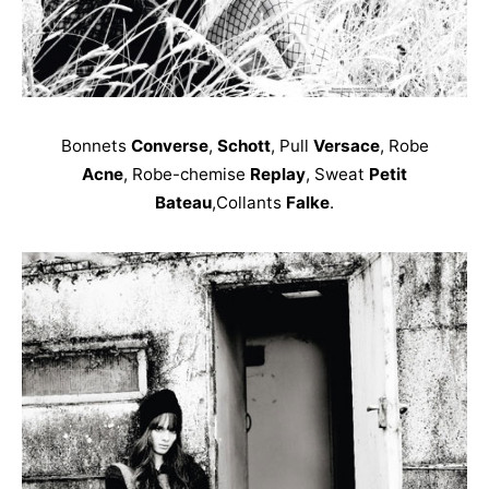
Bonnets
Converse
,
Schott
, Pull
Versace
, Robe
Acne
, Robe-chemise
Replay
, Sweat
Petit
Bateau
,Collants
Falke
.