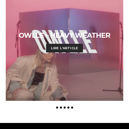
OWLLE – HEAVY WEATHER
LIRE L'ARTICLE