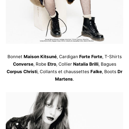
Bonnet
Maison Kitsuné
, Cardigan
Forte Forte
, T-Shirts
Converse
, Robe
Etro
, Collier
Natalia Brilli
, Bagues
Corpus Christi
, Collants et chaussettes
Falke
, Boots
Dr
Martens
.