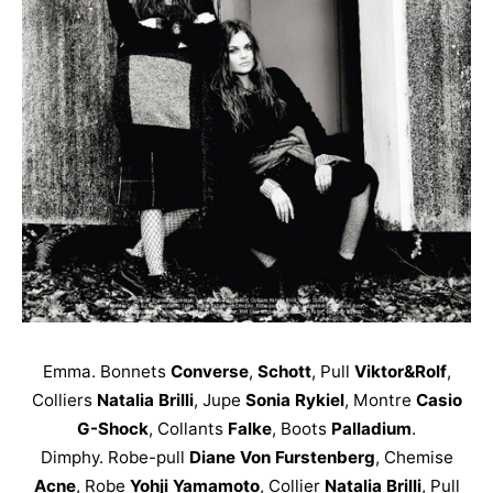
Emma. Bonnets
Converse
,
Schott
, Pull
Viktor&Rolf
,
Colliers
Natalia Brilli
, Jupe
Sonia Rykiel
, Montre
Casio
G-Shock
, Collants
Falke
, Boots
Palladium
.
Dimphy. Robe-pull
Diane Von Furstenberg
, Chemise
Acne
, Robe
Yohji Yamamoto
, Collier
Natalia Brilli
, Pull