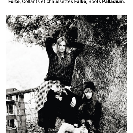
Forte
, Collants et chaussettes
Falke
, Boots
Palladium
.