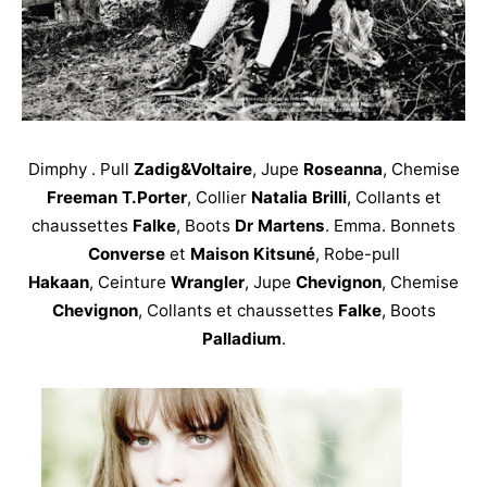
Dimphy . Pull
Zadig&Voltaire
, Jupe
Roseanna
, Chemise
Freeman T.Porter
, Collier
Natalia Brilli
, Collants et
chaussettes
Falke
, Boots
Dr Martens
. Emma. Bonnets
Converse
et
Maison Kitsuné
, Robe-pull
Hakaan
, Ceinture
Wrangler
, Jupe
Chevignon
, Chemise
Chevignon
, Collants et chaussettes
Falke
, Boots
Palladium
.