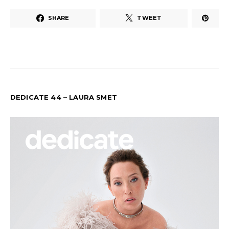
SHARE
TWEET
DEDICATE 44 – LAURA SMET