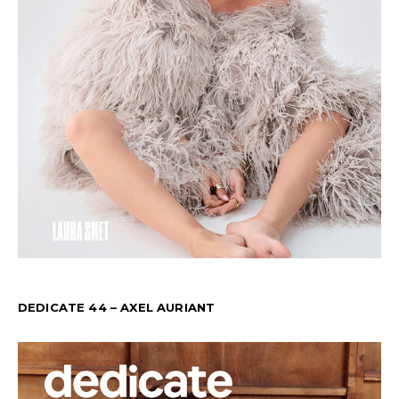
DEDICATE 44 – AXEL AURIANT