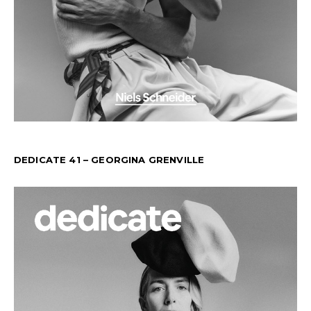
DEDICATE 41 – GEORGINA GRENVILLE