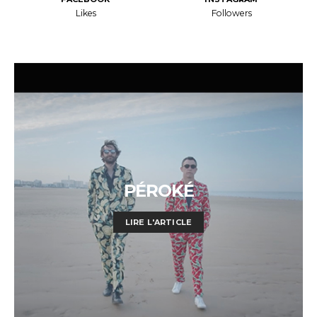
Likes
Followers
PÉROKÉ
LIRE L'ARTICLE