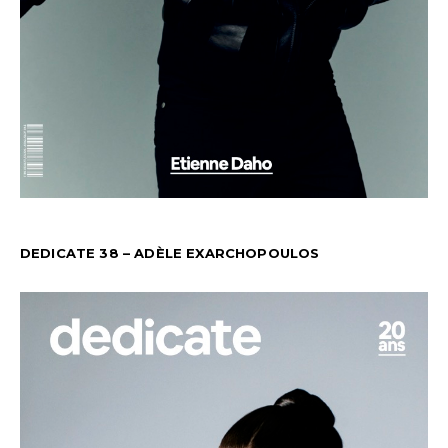
DEDICATE 38 – ADÈLE EXARCHOPOULOS