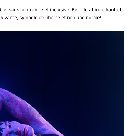
e, sans contrainte et inclusive, Bertille affirme haut et
é vivante, symbole de liberté et non une norme!