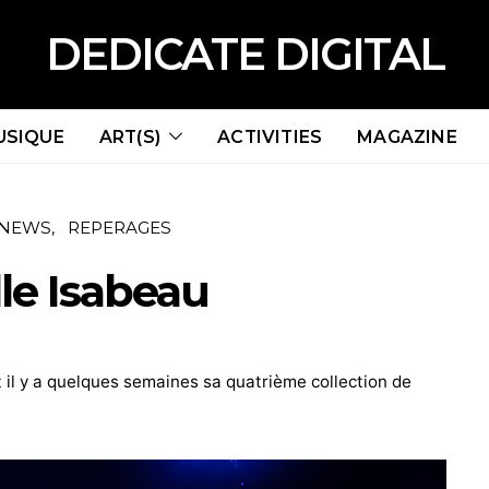
DEDICATE DIGITAL
USIQUE
ART(S)
ACTIVITIES
MAGAZINE
NEWS
REPERAGES
lle Isabeau
it il y a quelques semaines sa quatrième collection de