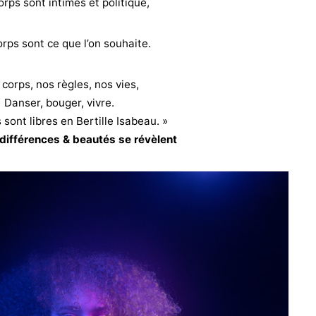
rps sont intimes et politique,
rps sont ce que l’on souhaite.
corps, nos règles, nos vies,
Danser, bouger, vivre.
sont libres en Bertille Isabeau. »
 différences & beautés se révèlent