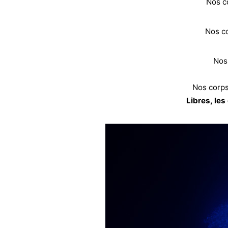
Nos co
Nos co
Nos 
Nos corps 
Libres, les