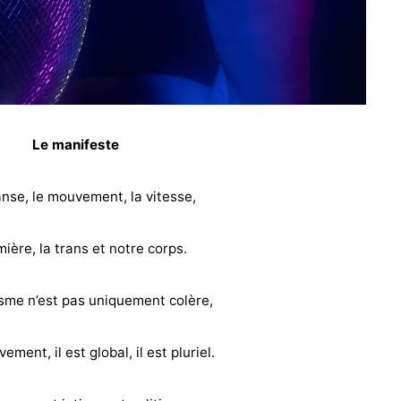
Le manifeste
anse, le mouvement, la vitesse,
mière, la trans et notre corps.
sme n’est pas uniquement colère,
ement, il est global, il est pluriel.