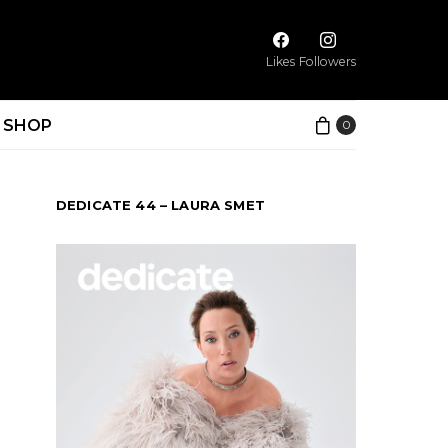
Likes
Followers
SHOP
0
DEDICATE 44 – LAURA SMET