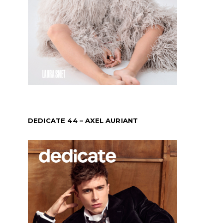
DEDICATE 44 – AXEL AURIANT