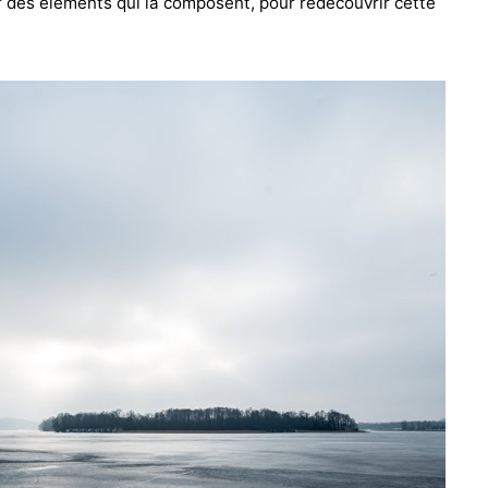
 des éléments qui la composent, pour redécouvrir cette