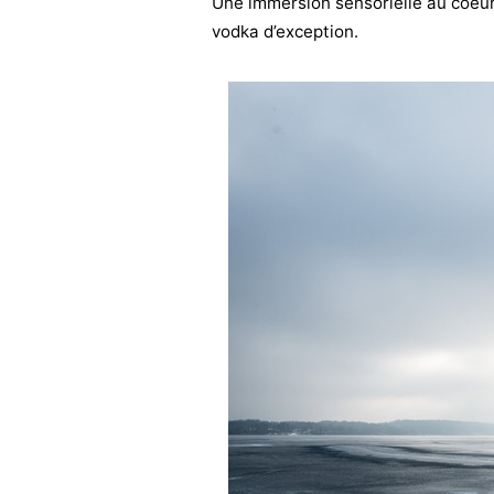
Une immersion sensorielle au coeur
vodka d’exception.