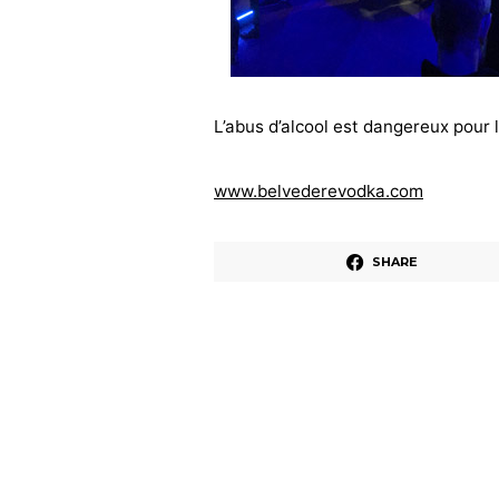
L’abus d’alcool est dangereux pour
www.belvederevodka.com
SHARE