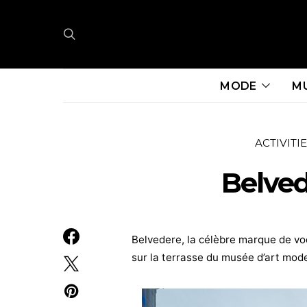
MODE
M
ACTIVITI
Belved
Belvedere, la célèbre marque de vod
sur la terrasse du musée d’art mode