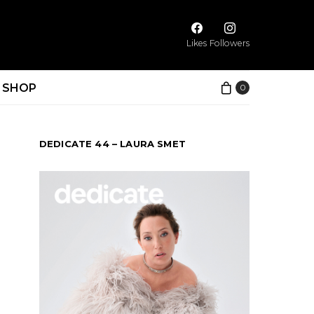
Likes
Followers
SHOP
0
DEDICATE 44 – LAURA SMET