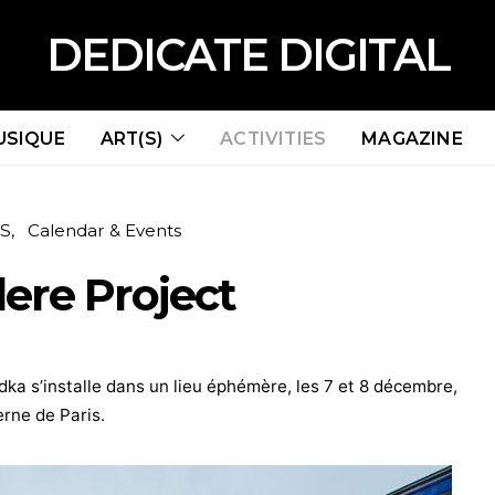
DEDICATE DIGITAL
USIQUE
ART(S)
ACTIVITIES
MAGAZINE
ES
Calendar & Events
ere Project
ka s’installe dans un lieu éphémère, les 7 et 8 décembre,
rne de Paris.