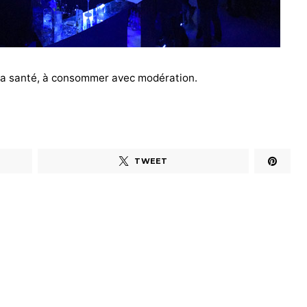
 la santé, à consommer avec modération.
TWEET