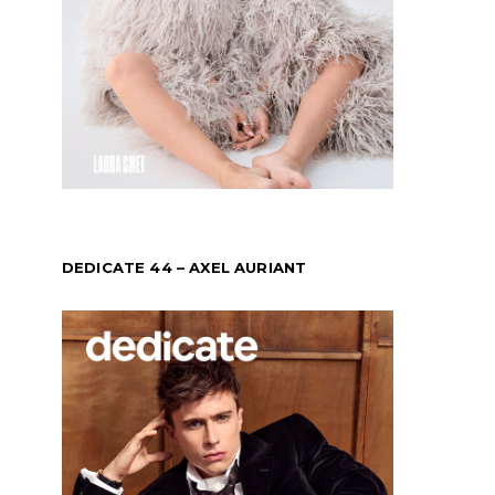
DEDICATE 44 – AXEL AURIANT