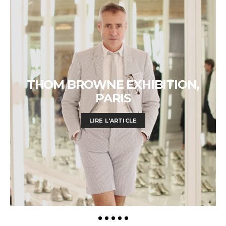
THOM BROWNE EXHIBITION,
PARIS
LIRE L'ARTICLE