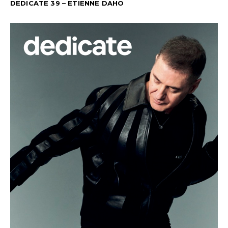
DEDICATE 39 – ETIENNE DAHO