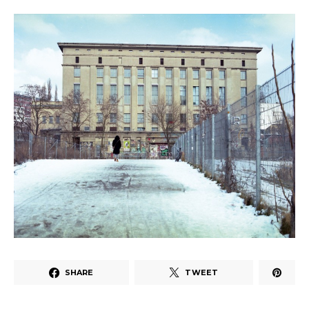
SHARE
TWEET