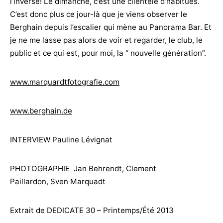
l’inverse! Le dimanche, c’est une clientèle d’habitués.
C’est donc plus ce jour-là que je viens observer le
Berghain depuis l’escalier qui mène au Panorama Bar. Et
je ne me lasse pas alors de voir et regarder, le club, le
public et ce qui est, pour moi, la “ nouvelle génération”.
www.marquardtfotografie.com
www.berghain.de
INTERVIEW Pauline Lévignat
PHOTOGRAPHIE Jan Behrendt, Clement
Paillardon, Sven Marquadt
Extrait de DEDICATE 30 – Printemps/Été 2013