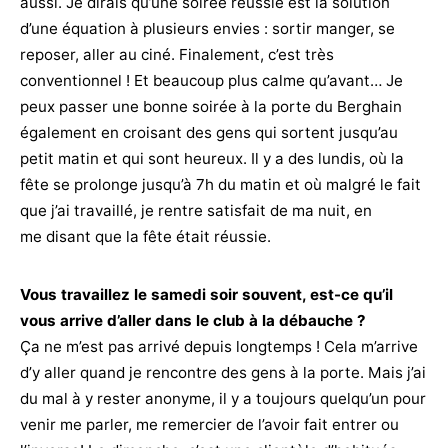
aussi. Je dirais qu’une soirée réussie est la solution
d’une équation à plusieurs envies : sortir manger, se
reposer, aller au ciné. Finalement, c’est très
conventionnel ! Et beaucoup plus calme qu’avant… Je
peux passer une bonne soirée à la porte du Berghain
également en croisant des gens qui sortent jusqu’au
petit matin et qui sont heureux. Il y a des lundis, où la
fête se prolonge jusqu’à 7h du matin et où malgré le fait
que j’ai travaillé, je rentre satisfait de ma nuit, en
me disant que la fête était réussie.
Vous travaillez le samedi soir souvent, est-ce qu’il
vous arrive d’aller dans le club à la débauche ?
Ça ne m’est pas arrivé depuis longtemps ! Cela m’arrive
d’y aller quand je rencontre des gens à la porte. Mais j’ai
du mal à y rester anonyme, il y a toujours quelqu’un pour
venir me parler, me remercier de l’avoir fait entrer ou