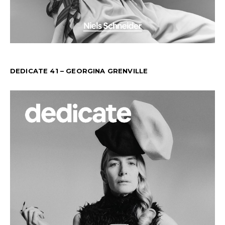
DEDICATE 41 – GEORGINA GRENVILLE