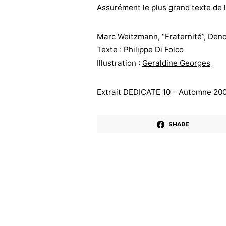
Assurément le plus grand texte de l
Marc Weitzmann, “Fraternité”, Deno
Texte : Philippe Di Folco
Illustration :
Geraldine Georges
Extrait DEDICATE 10 – Automne 20
SHARE