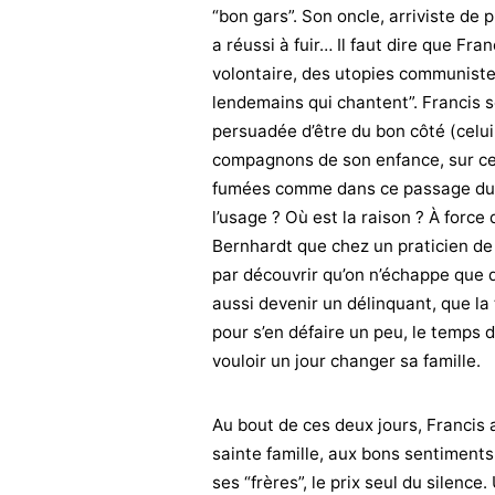
“bon gars”. Son oncle, arriviste de pr
a réussi à fuir… Il faut dire que Fra
volontaire, des utopies communistes
lendemains qui chantent”. Francis s
persuadée d’être du bon côté (celui 
compagnons de son enfance, sur ce
fumées comme dans ce passage du “
l’usage ? Où est la raison ? À forc
Bernhardt que chez un praticien de F
par découvrir qu’on n’échappe que diff
aussi devenir un délinquant, que la
pour s’en défaire un peu, le temps d
vouloir un jour changer sa famille.
Au bout de ces deux jours, Francis a
sainte famille, aux bons sentiments,
ses “frères”, le prix seul du silenc