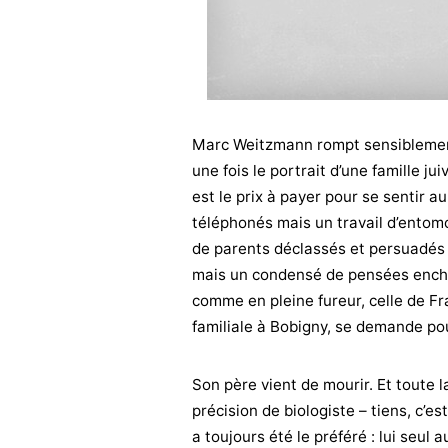
Marc Weitzmann rompt sensiblement
une fois le portrait d’une famille ju
est le prix à payer pour se sentir 
téléphonés mais un travail d’entomo
de parents déclassés et persuadés d’
mais un condensé de pensées enchevêt
comme en pleine fureur, celle de Fra
familiale à Bobigny, se demande pou
Son père vient de mourir. Et toute l
précision de biologiste – tiens, c’es
a toujours été le préféré : lui seul 