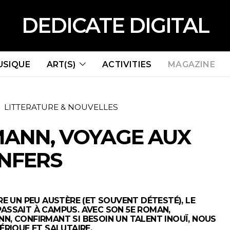
DEDICATE DIGITAL
USIQUE
ART(S)
ACTIVITIES
MAGAZINE
LITTERATURE & NOUVELLES
ANN, VOYAGE AUX
NFERS
RE UN PEU AUSTÈRE (ET SOUVENT DÉTESTÉ), LE
ASSAIT À CAMPUS. AVEC SON 5E ROMAN,
N, CONFIRMANT SI BESOIN UN TALENT INOUÏ, NOUS
ÉRIQUE ET SALUTAIRE.