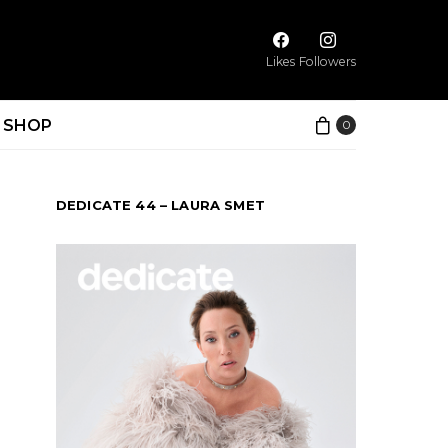
Likes
Followers
SHOP
0
DEDICATE 44 – LAURA SMET