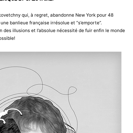
skovetchny qui, à regret, abandonne New York pour 48
ne banlieue française irrésolue et “s’emporte”.
n des illusions et l’absolue nécessité de fuir enfin le monde
ossible!