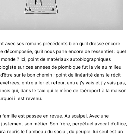
 avec ses romans précédents bien qu’il dresse encore
ive décomposée, qu’il nous parle encore de l’essentiel : quel
au monde ? Ici, point de matériaux autobiographiques
logiste sur ces années de plomb que fut la vie au milieu
être sur le bon chemin ; point de linéarité dans le récit
rées, entre aller et retour, entre j’y vais et j’y vais pas,
ncis qui, dans le taxi qui le mène de l’aéroport à la maison
rquoi il est revenu.
a famille est passée en revue. Au scalpel. Avec une
t justement son métier. Son frère, perpétuel avocat d’office,
aura repris le flambeau du social, du peuple, lui seul est un