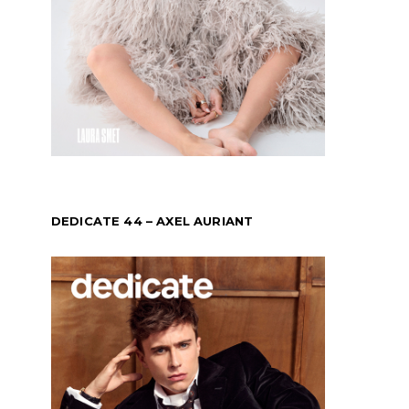
DEDICATE 44 – AXEL AURIANT