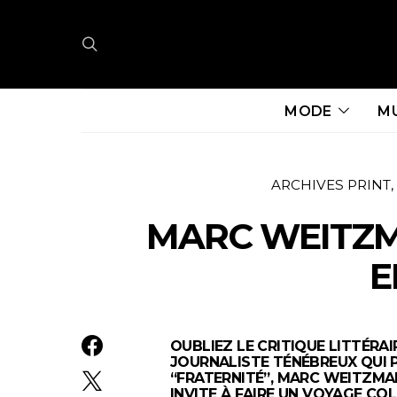
MODE
M
ARCHIVES PRINT
MARC WEITZM
E
OUBLIEZ LE CRITIQUE LITTÉRAI
JOURNALISTE TÉNÉBREUX QUI P
“FRATERNITÉ”, MARC WEITZMAN
INVITE À FAIRE UN VOYAGE COL