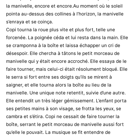
la manivelle, encore et encore.Au moment où le soleil
pointa au-dessus des collines à l’horizon, la manivelle
s’enraya et se coinça.
Copi tourna la roue plus vite et plus fort, telle une
forcenée. La poignée céda et lui resta dans la main. Elle
se cramponna à la boîte et laissa échapper un cri de
désespoir. Elle chercha à tâtons le petit morceau de
manivelle qui y était encore accroché. Elle essaya de le
faire tourner, mais celui-ci était résolument bloqué. Elle
le serra si fort entre ses doigts qu’ils se mirent à
saigner, et elle tourna alors la boîte au lieu de la
manivelle. Une unique note retentit, suivie d’une autre.
Elle entendit un très léger gémissement. L’enfant porta
ses petites mains à son visage, se frotta les yeux, se
cambra et s’étira. Copi ne cessait de faire tourner la
boîte, serrant le petit morceau de manivelle aussi fort
qu’elle le pouvait. La musique se fit entendre de