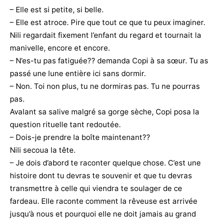
– Elle est si petite, si belle.
– Elle est atroce. Pire que tout ce que tu peux imaginer.
Nili regardait fixement l’enfant du regard et tournait la
manivelle, encore et encore.
– N’es-tu pas fatiguée?? demanda Copi à sa sœur. Tu as
passé une lune entière ici sans dormir.
– Non. Toi non plus, tu ne dormiras pas. Tu ne pourras
pas.
Avalant sa salive malgré sa gorge sèche, Copi posa la
question rituelle tant redoutée.
– Dois-je prendre la boîte maintenant??
Nili secoua la tête.
– Je dois d’abord te raconter quelque chose. C’est une
histoire dont tu devras te souvenir et que tu devras
transmettre à celle qui viendra te soulager de ce
fardeau. Elle raconte comment la rêveuse est arrivée
jusqu’à nous et pourquoi elle ne doit jamais au grand