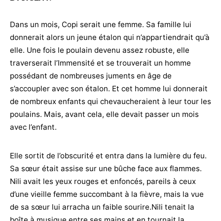
Dans un mois, Copi serait une femme. Sa famille lui
donnerait alors un jeune étalon qui n’appartiendrait qu’à
elle. Une fois le poulain devenu assez robuste, elle
traverserait l’Immensité et se trouverait un homme
possédant de nombreuses juments en âge de
s’accoupler avec son étalon. Et cet homme lui donnerait
de nombreux enfants qui chevaucheraient à leur tour les
poulains. Mais, avant cela, elle devait passer un mois
avec l’enfant.
Elle sortit de l’obscurité et entra dans la lumière du feu.
Sa sœur était assise sur une bûche face aux flammes.
Nili avait les yeux rouges et enfoncés, pareils à ceux
d’une vieille femme succombant à la fièvre, mais la vue
de sa sœur lui arracha un faible sourire.Nili tenait la
boîte à musique entre ses mains et en tournait la