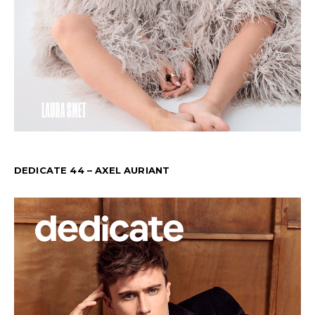
DEDICATE 44 – AXEL AURIANT