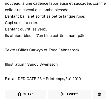
nouveau, à une cadence laborieuse et saccadée, comme
celle d’un cheval à la jambe blessée.
L’enfant bâilla et sortit sa petite langue rose.
Copi se mit à crier.
L’enfant ouvrit les yeux.
Ils étaient bleus. D’un bleu extrêmement pâle.
Texte : Gilles Carwyn et Todd Fahnestock
Illustration :
Sändy Swenssön
Extrait DEDICATE 23 – Printemps/Été 2010
SHARE
TWEET