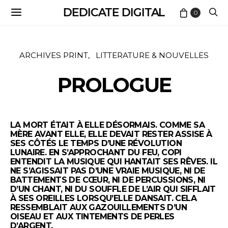
DEDICATE DIGITAL
0
ARCHIVES PRINT
LITTERATURE & NOUVELLES
PROLOGUE
LA MORT ÉTAIT À ELLE DÉSORMAIS. COMME SA
MÈRE AVANT ELLE, ELLE DEVAIT RESTER ASSISE À
SES CÔTÉS LE TEMPS D’UNE RÉVOLUTION
LUNAIRE. EN S’APPROCHANT DU FEU, COPI
ENTENDIT LA MUSIQUE QUI HANTAIT SES RÊVES. IL
NE S’AGISSAIT PAS D’UNE VRAIE MUSIQUE, NI DE
BATTEMENTS DE CŒUR, NI DE PERCUSSIONS, NI
D’UN CHANT, NI DU SOUFFLE DE L’AIR QUI SIFFLAIT
À SES OREILLES LORSQU’ELLE DANSAIT. CELA
RESSEMBLAIT AUX GAZOUILLEMENTS D’UN
OISEAU ET AUX TINTEMENTS DE PERLES
D’ARGENT.